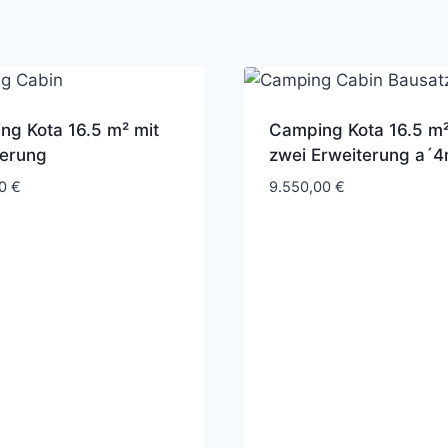
ng Kota 16.5 m² mit
Camping Kota 16.5 m²
terung
zwei Erweiterung a´4
00
€
9.550,00
€