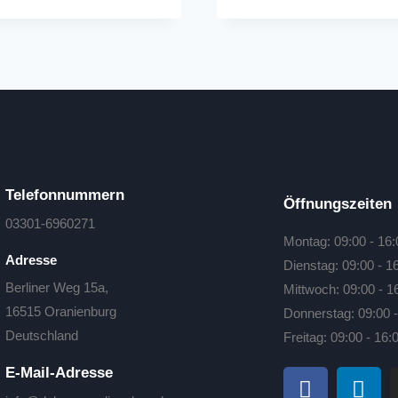
Telefonnummern
Öffnungszeiten
03301-6960271
Montag: 09:00 - 16:
Adresse
Dienstag: 09:00 - 1
Berliner Weg 15a,
Mittwoch: 09:00 - 1
16515 Oranienburg
Donnerstag: 09:00 -
Deutschland
Freitag: 09:00 - 16:
E-Mail-Adresse