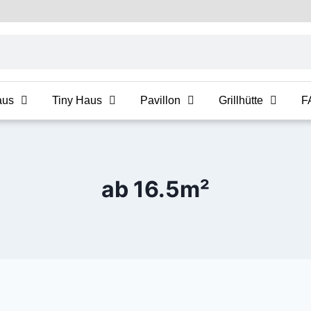
aus
Tiny Haus
Pavillon
Grillhütte
F
ab 16.5m²