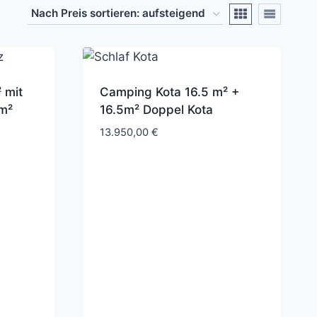
 mit
Camping Kota 16.5 m² +
m²
16.5m² Doppel Kota
13.950,00
€