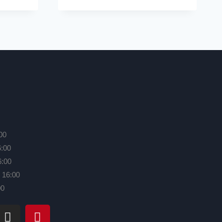
00
6:00
6:00
 16:00
00