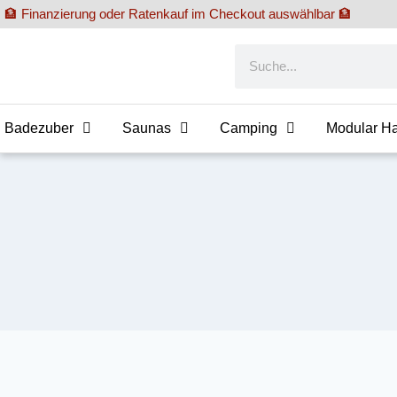
🏦 Finanzierung oder Ratenkauf im Checkout auswählbar 🏦
Badezuber
Saunas
Camping
Modular H