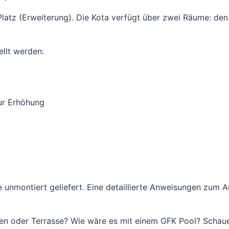
 Platz (Erweiterung). Die Kota verfügt über zwei Räume: 
ellt werden:
zur Erhöhung
e unmontiert geliefert. Eine detaillierte Anweisungen zum
rten oder Terrasse? Wie wäre es mit einem GFK Pool? Schau