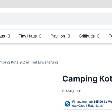
aus
Tiny Haus
Pavillon
Grillhütte
F
mping Kota 9.2 m² mit Erweiterung
Camping Kot
6.450,00
€