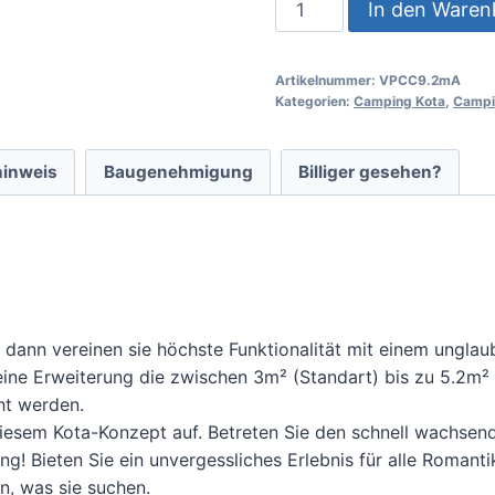
In den Waren
Artikelnummer:
VPCC9.2mA
Kategorien:
Camping Kota
,
Campi
hinweis
Baugenehmigung
Billiger gesehen?
dann vereinen sie höchste Funktionalität mit einem unglau
ine Erweiterung die zwischen 3m² (Standart) bis zu 5.2m
ht werden.
t diesem Kota-Konzept auf. Betreten Sie den schnell wachs
 Bieten Sie ein unvergessliches Erlebnis für alle Romanti
n, was sie suchen.