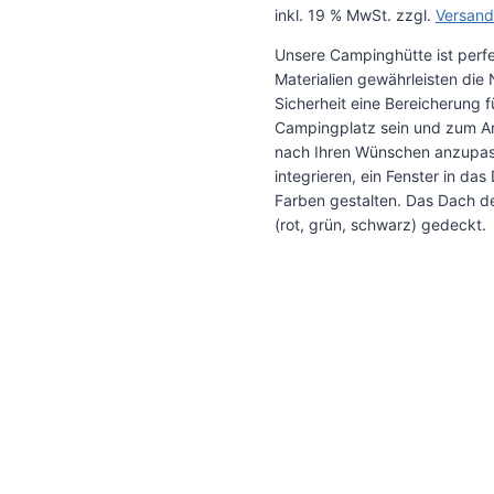
inkl. 19 % MwSt.
zzgl.
Versand
Unsere Campinghütte ist perfe
Materialien gewährleisten die 
Sicherheit eine Bereicherung f
Campingplatz sein und zum An
nach Ihren Wünschen anzupass
integrieren, ein Fenster in d
Farben gestalten. Das Dach de
(rot, grün, schwarz) gedeckt.