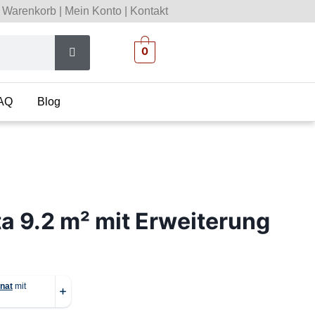
Warenkorb
|
Mein Konto
|
Kontakt
0
AQ
Blog
a 9.2 m² mit Erweiterung