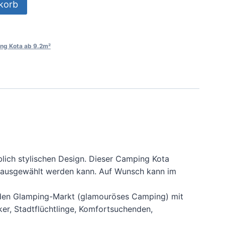
korb
ng Kota ab 9.2m²
blich stylischen Design. Dieser Camping Kota
² ausgewählt werden kann. Auf Wunsch kann im
enden Glamping-Markt (glamouröses Camping) mit
ker, Stadtflüchtlinge, Komfortsuchenden,