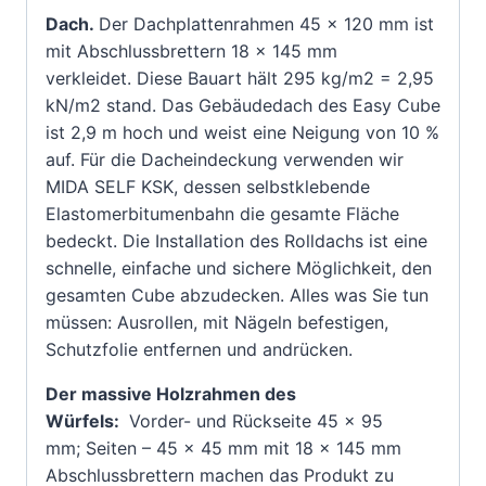
Dach.
Der Dachplattenrahmen 45 x 120 mm ist
mit Abschlussbrettern 18 x 145 mm
verkleidet. Diese Bauart hält 295 kg/m2 = 2,95
kN/m2 stand. Das Gebäudedach des Easy Cube
ist 2,9 m hoch und weist eine Neigung von 10 %
auf. Für die Dacheindeckung verwenden wir
MIDA SELF KSK, dessen selbstklebende
Elastomerbitumenbahn die gesamte Fläche
bedeckt. Die Installation des Rolldachs ist eine
schnelle, einfache und sichere Möglichkeit, den
gesamten Cube abzudecken. Alles was Sie tun
müssen: Ausrollen, mit Nägeln befestigen,
Schutzfolie entfernen und andrücken.
Der massive Holzrahmen des
Würfels:
Vorder- und Rückseite 45 x 95
mm; Seiten – 45 x 45 mm mit 18 x 145 mm
Abschlussbrettern machen das Produkt zu