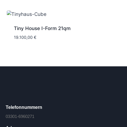
Tiny House I-Form 21qm
19.100,00
€
Telefonnummern
03301-6960271