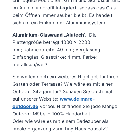
entriegelte Positionen. Griffe und Schlösser sind
im Aluminiumprofil integriert, sodass das Glas
beim Öffnen immer sauber bleibt. Es handelt
sich um ein Einkammer-Aluminiumsystem.
Aluminium-Glaswand „Alutech“.
Die
Plattengröße beträgt 1000 x 2200
mm; Rahmenbreite: 40 mm; Verglasung:
Einfachglas; Glasstärke: 4 mm. Farbe:
metallisch/weiß.
Sie wollen noch ein weiteres Highlight für Ihren
Garten oder Terrasse? Wie wäre es mit einer
Outdoor Sitzgarnitur? Schauen Sie doch mal
auf unserer Website:
www.delmare-
outdoor.de
vorbei. Hier finden Sie jede Menge
Outdoor Möbel – 100% Handarbeit.
Oder wie wäre es mit einem Badezuber als
ideale Ergänzung zum Tiny Haus Bausatz?