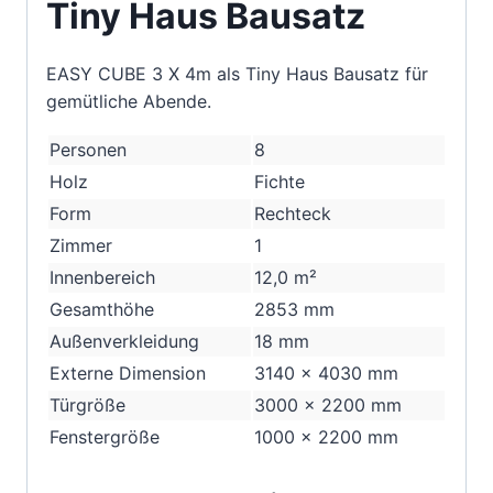
Tiny Haus Bausatz
EASY CUBE 3 X 4m als Tiny Haus Bausatz für
gemütliche Abende.
Personen
8
Holz
Fichte
Form
Rechteck
Zimmer
1
Innenbereich
12,0
m²
Gesamthöhe
2853
mm
Außenverkleidung
18
mm
Externe Dimension
3140 x 4030
mm
Türgröße
3000 x 2200
mm
Fenstergröße
1000 x 2200
mm