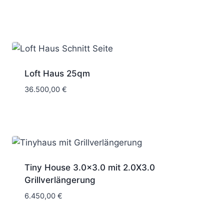
Loft Haus 25qm
36.500,00
€
Tiny House 3.0×3.0 mit 2.0X3.0
Grillverlängerung
6.450,00
€