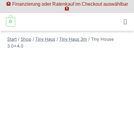
🏦 Finanzierung oder Ratenkauf im Checkout auswählbar
🏦
0
Start
/
Shop
/
Tiny Haus
/
Tiny Haus 3m
/
Tiny House
3.0×4.0