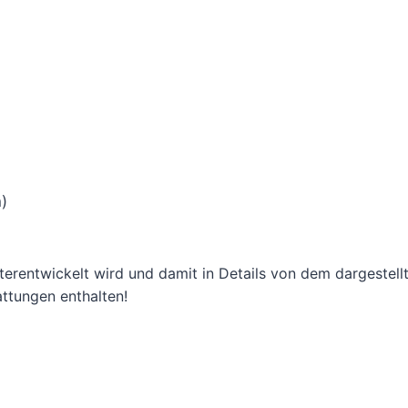
)
iterentwickelt wird und damit in Details von dem dargestel
ttungen enthalten!