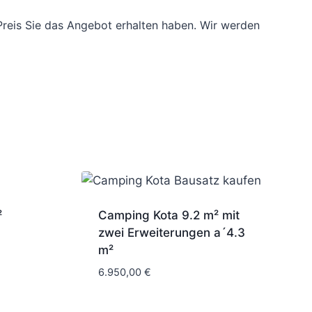
reis Sie das Angebot erhalten haben. Wir werden
²
Camping Kota 9.2 m² mit
zwei Erweiterungen a´4.3
m²
6.950,00
€