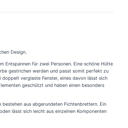
schen Design.
zum Entspannen für zwei Personen. Eine schöne Hütte
Farbe gestrichen werden und passt somit perfekt zu
 doppelt verglaste Fenster, eines davon lässt sich
en Elementen geschützt und haben einen besonders
e bestehen aus abgerundeten Fichtenbrettern. Ein
oden lässt sich leicht aus einzelnen Komponenten