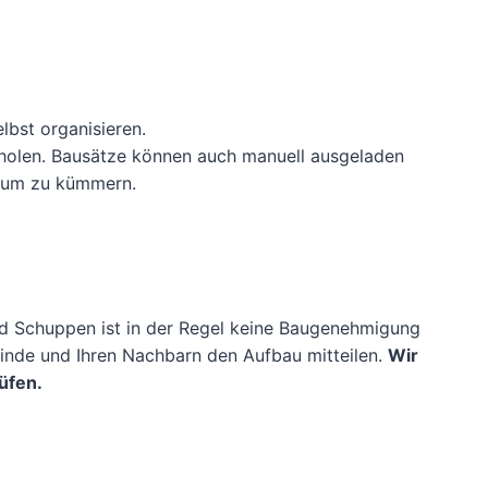
lbst organisieren.
zuholen. Bausätze können auch manuell ausgeladen
erum zu kümmern.
d Schuppen ist in der Regel keine Baugenehmigung
inde und Ihren Nachbarn den Aufbau mitteilen.
Wir
üfen.