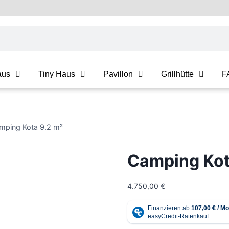
aus
Tiny Haus
Pavillon
Grillhütte
F
mping Kota 9.2 m²
Camping Kot
4.750,00
€