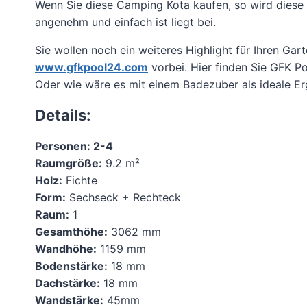
Wenn Sie diese Camping Kota kaufen, so wird diese
angenehm und einfach ist liegt bei.
Sie wollen noch ein weiteres Highlight für Ihren Ga
www.gfkpool24.com
vorbei. Hier finden Sie GFK 
Oder wie wäre es mit einem Badezuber als ideale Er
Details:
Personen: 2-4
Raumgröße:
9.2 m²
Holz:
Fichte
Form:
Sechseck + Rechteck
Raum:
1
Gesamthöhe:
3062 mm
Wandhöhe:
1159 mm
Bodenstärke:
18 mm
Dachstärke:
18 mm
Wandstärke:
45mm