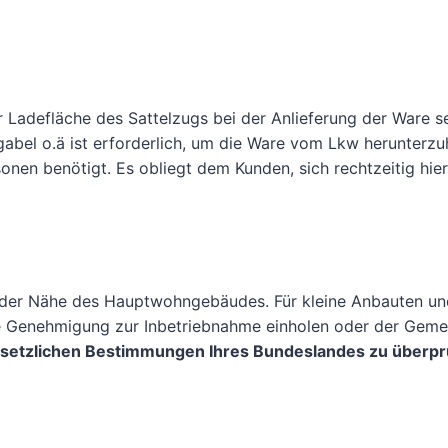
Ladefläche des Sattelzugs bei der Anlieferung der Ware se
ngabel o.ä ist erforderlich, um die Ware vom Lkw herunter
onen benötigt. Es obliegt dem Kunden, sich rechtzeitig hi
n der Nähe des Hauptwohngebäudes. Für kleine Anbauten un
ne Genehmigung zur Inbetriebnahme einholen oder der Geme
esetzlichen Bestimmungen Ihres Bundeslandes zu überpr