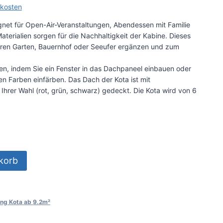
kosten
net für Open-Air-Veranstaltungen, Abendessen mit Familie
terialien sorgen für die Nachhaltigkeit der Kabine. Dieses
Ihren Garten, Bauernhof oder Seeufer ergänzen und zum
ren, indem Sie ein Fenster in das Dachpaneel einbauen oder
en Farben einfärben. Das Dach der Kota ist mit
Ihrer Wahl (rot, grün, schwarz) gedeckt. Die Kota wird von 6
korb
ng Kota ab 9.2m²