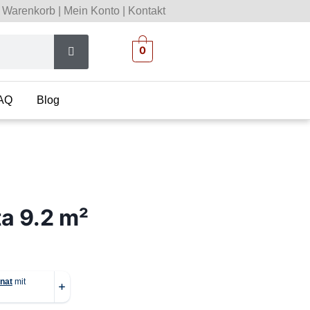
Warenkorb
|
Mein Konto
|
Kontakt
0
AQ
Blog
a 9.2 m²