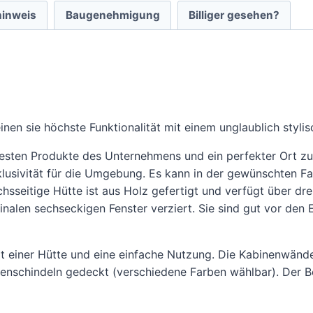
hinweis
Baugenehmigung
Billiger gesehen?
nen sie höchste Funktionalität mit einem unglaublich styli
btesten Produkte des Unternehmens und ein perfekter Ort 
xklusivität für die Umgebung. Es kann in der gewünschten 
sseitige Hütte ist aus Holz gefertigt und verfügt über drei
ginalen sechseckigen Fenster verziert. Sie sind gut vor d
it einer Hütte und eine einfache Nutzung. Die Kabinenwänd
enschindeln gedeckt (verschiedene Farben wählbar). Der B