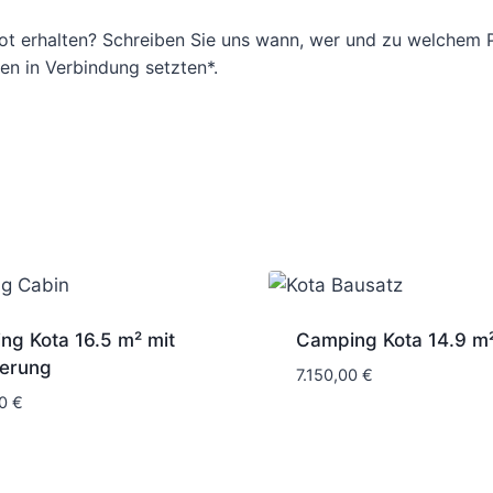
ot erhalten? Schreiben Sie uns wann, wer und zu welchem P
n in Verbindung setzten*.
ng Kota 16.5 m² mit
Camping Kota 14.9 m
terung
7.150,00
€
00
€