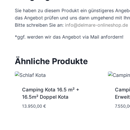
Sie haben zu diesem Produkt ein günstigeres Angeb
das Angebot prüfen und uns dann umgehend mit Ihne
Bitte schreiben Sie an:
info@delmare-onlineshop.de
*ggf. werden wir das Angebot via Mail anfordern!
Ähnliche Produkte
Camping Kota 16.5 m² +
Campi
16.5m² Doppel Kota
Erwei
13.950,00
€
7.550,