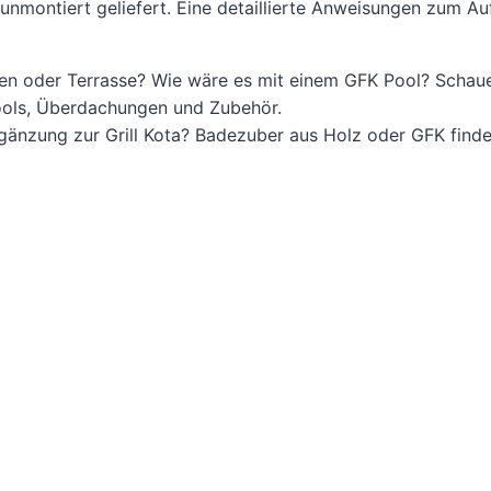
 unmontiert geliefert. Eine detaillierte Anweisungen zum 
rten oder Terrasse? Wie wäre es mit einem GFK Pool? Schau
Pools, Überdachungen und Zubehör.
gänzung zur Grill Kota? Badezuber aus Holz oder GFK finde