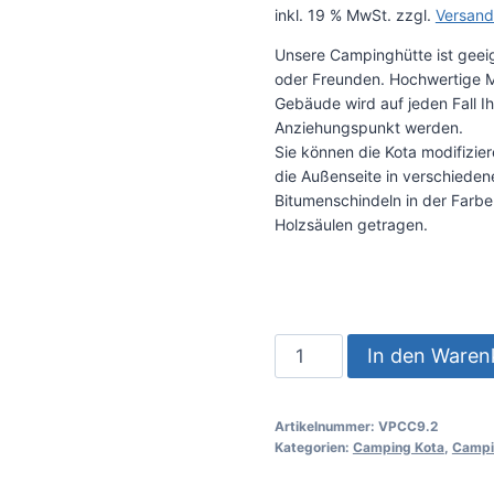
inkl. 19 % MwSt.
zzgl.
Versand
Unsere Campinghütte ist geeig
oder Freunden. Hochwertige Ma
Gebäude wird auf jeden Fall 
Anziehungspunkt werden.
Sie können die Kota modifizie
die Außenseite in verschieden
Bitumenschindeln in der Farbe 
Holzsäulen getragen.
In den Waren
Artikelnummer:
VPCC9.2
Kategorien:
Camping Kota
,
Campi