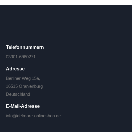
Telefonnummern
03301-6960271
Adresse
Berliner Weg 15a,
16515 Oranienburg
Deutschland
E-Mail-Adresse
info@delmare-onlineshop.de