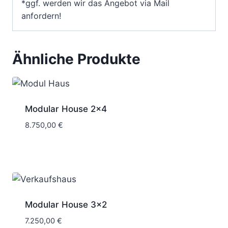
*ggf. werden wir das Angebot via Mail
anfordern!
Ähnliche Produkte
Modular House 2×4
8.750,00
€
Modular House 3×2
7.250,00
€