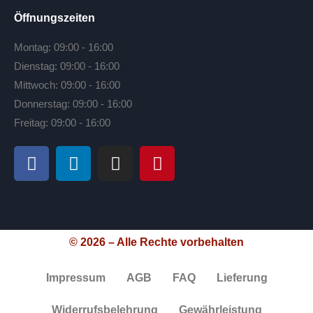
Öffnungszeiten
Montag: 09:00 - 16:00
Dienstag: 09:00 - 16:00
Mittwoch: 09:00 - 16:00
Donnerstag: 09:00 - 16:00
Freitag: 09:00 - 16:00
© 2026 – Alle Rechte vorbehalten
Impressum
AGB
FAQ
Lieferung
Widerrufsbelehrung
Gewährleistung