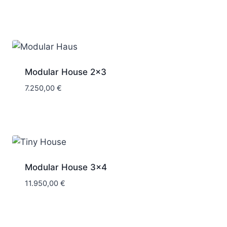
Modular House 2×3
7.250,00
€
Modular House 3×4
11.950,00
€