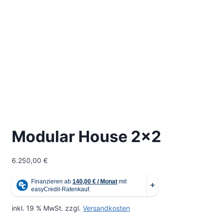
Modular House 2×2
6.250,00
€
inkl. 19 % MwSt.
zzgl.
Versandkosten