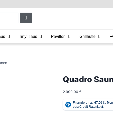
aus
Tiny Haus
Pavillon
Grillhütte
F
onen
Quadro Saun
2.990,00
€