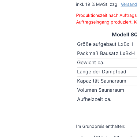
inkl. 19 % MwSt.
zzgl.
Versand
Produktionszeit nach Auftrags
Auftragseingang produziert. Ke
Modell S
Größe aufgebaut LxBxH
Packmaß Bausatz LxBxH
Gewicht ca.
Länge der Dampfbad
Kapazität Saunaraum
Volumen Saunaraum
Aufheizzeit ca.
Im Grundpreis enthalten: