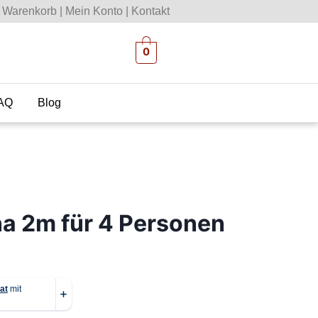
Warenkorb
|
Mein Konto
|
Kontakt
0
AQ
Blog
a 2m für 4 Personen