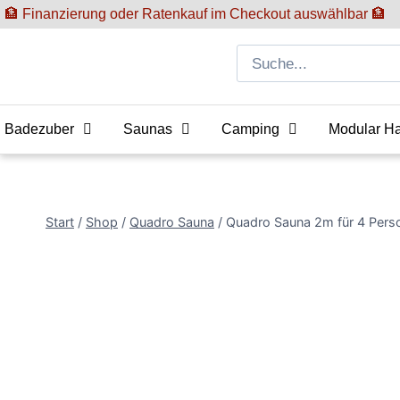
🏦 Finanzierung oder Ratenkauf im Checkout auswählbar 🏦
Badezuber
Saunas
Camping
Modular H
Start
/
Shop
/
Quadro Sauna
/
Quadro Sauna 2m für 4 Pers