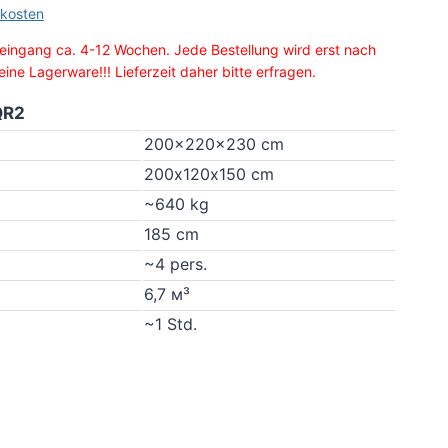
kosten
eingang ca. 4-12 Wochen. Jede Bestellung wird erst nach
ine Lagerware!!! Lieferzeit daher bitte erfragen.
QR2
200x220x230 cm
200х120х150 cm
~640 kg
185 cm
~4 pers.
6,7 м³
~1 Std.