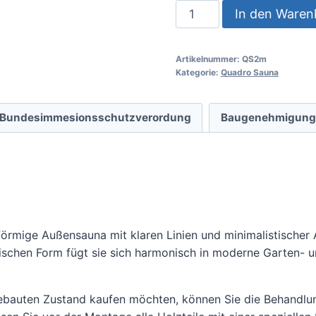
In den Waren
Artikelnummer:
QS2m
Kategorie:
Quadro Sauna
Bundesimmesionsschutzverordung
Baugenehmigung
örmige Außensauna mit klaren Linien und minimalistischer A
ubischen Form fügt sie sich harmonisch in moderne Garten- u
auten Zustand kaufen möchten, können Sie die Behandlung