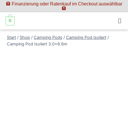
🏦 Finanzierung oder Ratenkauf im Checkout auswählbar
🏦
0
Start
/
Shop
/
Camping Pods
/
Camping Pod Isoliert
/
Camping Pod Isoliert 3.0×6.6m