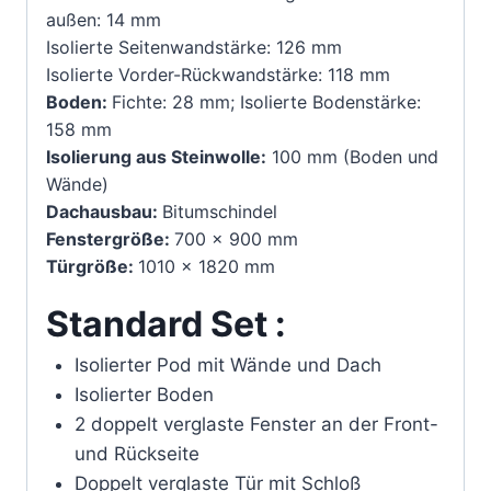
außen: 14 mm
Isolierte Seitenwandstärke: 126 mm
Isolierte Vorder-Rückwandstärke: 118 mm
Boden:
Fichte: 28 mm; Isolierte Bodenstärke:
158 mm
Isolierung aus Steinwolle:
100 mm (Boden und
Wände)
Dachausbau:
Bitumschindel
Fenstergröße:
700 x 900 mm
Türgröße:
1010 x 1820 mm
Standard Set :
Isolierter Pod mit Wände und Dach
Isolierter Boden
2 doppelt verglaste Fenster an der Front-
und Rückseite
Doppelt verglaste Tür mit Schloß