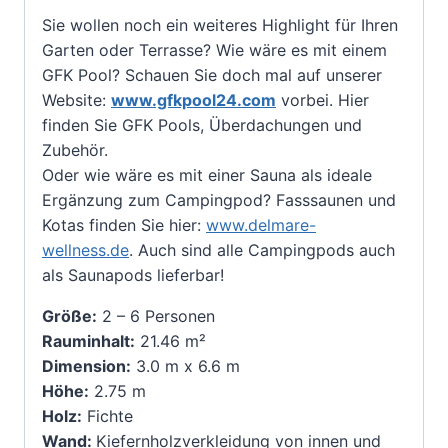
Sie wollen noch ein weiteres Highlight für Ihren
Garten oder Terrasse? Wie wäre es mit einem
GFK Pool? Schauen Sie doch mal auf unserer
Website:
www.gfkpool24.com
vorbei. Hier
finden Sie GFK Pools, Überdachungen und
Zubehör.
Oder wie wäre es mit einer Sauna als ideale
Ergänzung zum Campingpod? Fasssaunen und
Kotas finden Sie hier:
www.delmare-
wellness.de
. Auch sind alle Campingpods auch
als Saunapods lieferbar!
Größe:
2 – 6 Personen
Rauminhalt:
21.46 m²
Dimension:
3.0 m x 6.6 m
Höhe:
2.75 m
Holz:
Fichte
Wand:
Kiefernholzverkleidung von innen und