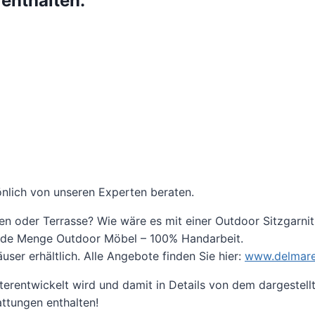
 enthalten:
nlich von unseren Experten beraten.
rten oder Terrasse? Wie wäre es mit einer Outdoor Sitzgarni
 jede Menge Outdoor Möbel – 100% Handarbeit.
ser erhältlich. Alle Angebote finden Sie hier:
www.delmare
iterentwickelt wird und damit in Details von dem dargestel
ttungen enthalten!