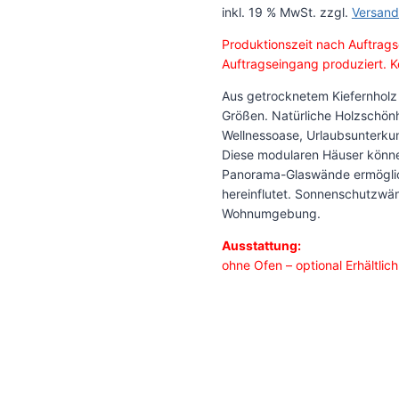
inkl. 19 % MwSt.
zzgl.
Versand
Produktionszeit nach Auftrags
Auftragseingang produziert. Ke
Aus getrocknetem Kiefernholz
Größen. Natürliche Holzschönhe
Wellnessoase, Urlaubsunterkun
Diese modularen Häuser könn
Panorama-Glaswände ermöglich
hereinflutet. Sonnenschutzwä
Wohnumgebung.
Ausstattung:
ohne Ofen – optional Erhältlich