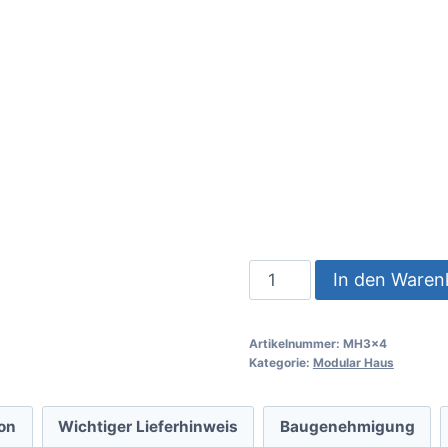
In den Waren
Artikelnummer:
MH3x4
Kategorie:
Modular Haus
ion
Wichtiger Lieferhinweis
Baugenehmigung