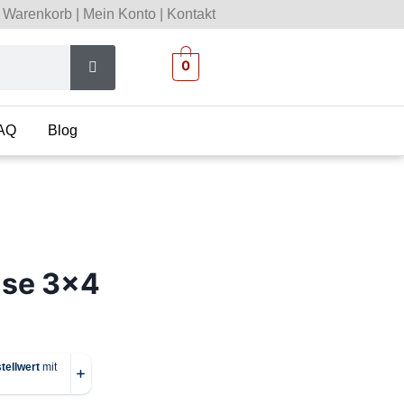
Warenkorb
|
Mein Konto
|
Kontakt
0
AQ
Blog
use 3×4