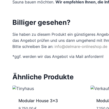
Sauna bauen möchten.
Wir empfehlen Ihnen, die 
Billiger gesehen?
Sie haben zu diesem Produkt ein günstigeres Angeb
das Angebot prüfen und uns dann umgehend mit Ihne
Bitte schreiben Sie an:
info@delmare-onlineshop.de
*ggf. werden wir das Angebot via Mail anfordern!
Ähnliche Produkte
Modular House 3×3
Modul
9.750,00
€
7.250,