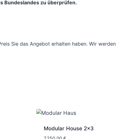
es Bundeslandes zu überprüfen.
reis Sie das Angebot erhalten haben. Wir werden
Modular House 2×3
7.250,00
€