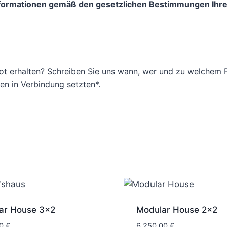
Informationen gemäß den gesetzlichen Bestimmungen Ihr
ot erhalten? Schreiben Sie uns wann, wer und zu welchem P
n in Verbindung setzten*.
ar House 3×2
Modular House 2×2
00
€
6.250,00
€