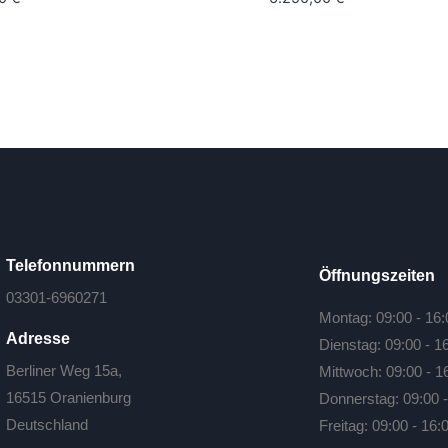
Telefonnummern
Öffnungszeiten
03301-6960271
Montag: 09:00 - 16:
Adresse
Dienstag: 09:00 - 1
Berliner Weg 15a,
Mittwoch: 09:00 - 1
16515 Oranienburg
Donnerstag: 09:00 -
Deutschland
Freitag: 09:00 - 16: