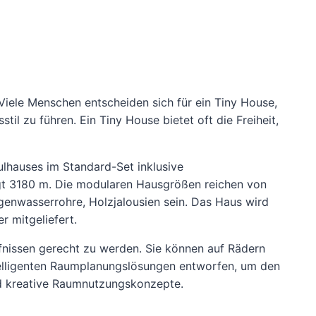
 Viele Menschen entscheiden sich für ein Tiny House,
l zu führen. Ein Tiny House bietet oft die Freiheit,
lhauses im Standard-Set inklusive
t 3180 m. Die modularen Hausgrößen reichen von
genwasserrohre, Holzjalousien sein. Das Haus wird
 mitgeliefert.
fnissen gerecht zu werden. Sie können auf Rädern
ntelligenten Raumplanungslösungen entworfen, um den
nd kreative Raumnutzungskonzepte.