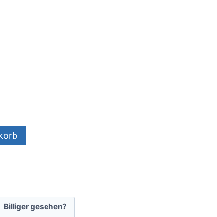
korb
Billiger gesehen?