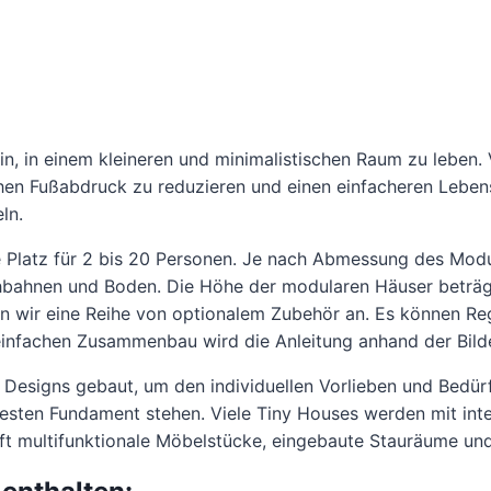
in, in einem kleineren und minimalistischen Raum zu leben.
en Fußabdruck zu reduzieren und einen einfacheren Lebenssti
ln.
 Platz für 2 bis 20 Personen. Je nach Abmessung des Modu
ahnen und Boden. Die Höhe der modularen Häuser beträg
n wir eine Reihe von optionalem Zubehör an. Es können Re
einfachen Zusammenbau wird die Anleitung anhand der Bilder
 Designs gebaut, um den individuellen Vorlieben und Bedür
 festen Fundament stehen. Viele Tiny Houses werden mit i
ft multifunktionale Möbelstücke, eingebaute Stauräume u