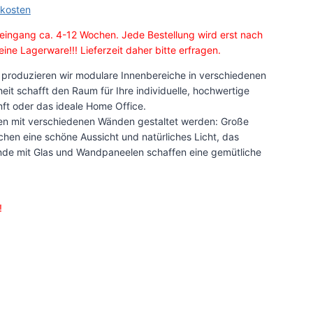
kosten
eingang ca. 4-12 Wochen. Jede Bestellung wird erst nach
ine Lagerware!!! Lieferzeit daher bitte erfragen.
 produzieren wir modulare Innenbereiche in verschiedenen
it schafft den Raum für Ihre individuelle, hochwertige
ft oder das ideale Home Office.
en mit verschiedenen Wänden gestaltet werden: Große
en eine schöne Aussicht und natürliches Licht, das
nde mit Glas und Wandpaneelen schaffen eine gemütliche
!