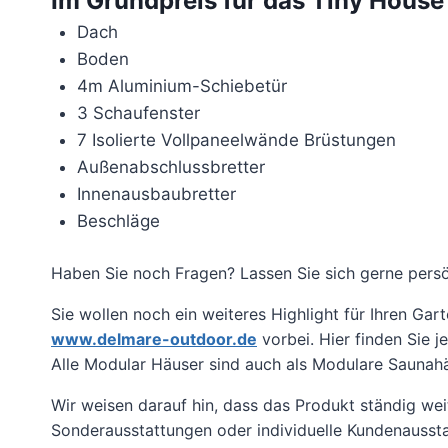
Im Grundpreis für das Tiny House
Dach
Boden
4m
Aluminium-Schiebetür
3 Schaufenster
7 Isolierte Vollpaneelwände Brüstungen
Außenabschlussbretter
Innenausbaubretter
Beschläge
Haben Sie noch Fragen? Lassen Sie sich gerne persö
Sie wollen noch ein weiteres Highlight für Ihren Ga
www.delmare-outdoor.de
vorbei. Hier finden Sie
Alle Modular Häuser sind auch als Modulare Saunahäu
Wir weisen darauf hin, dass das Produkt ständig we
Sonderausstattungen oder individuelle Kundenaussta