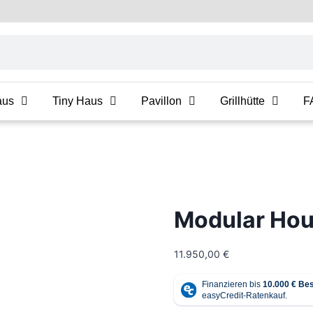
aus
Tiny Haus
Pavillon
Grillhütte
F
Modular Ho
11.950,00
€