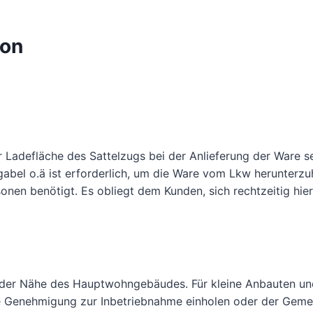
ion
Ladefläche des Sattelzugs bei der Anlieferung der Ware se
ngabel o.ä ist erforderlich, um die Ware vom Lkw herunter
onen benötigt. Es obliegt dem Kunden, sich rechtzeitig hi
n der Nähe des Hauptwohngebäudes. Für kleine Anbauten un
e Genehmigung zur Inbetriebnahme einholen oder der Gemein