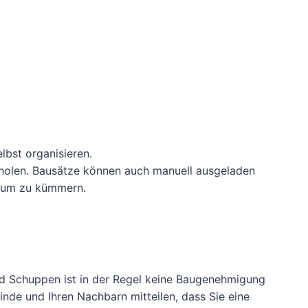
lbst organisieren.
zuholen. Bausätze können auch manuell ausgeladen
erum zu kümmern.
d Schuppen ist in der Regel keine Baugenehmigung
de und Ihren Nachbarn mitteilen, dass Sie eine