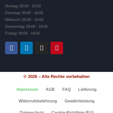
Montag: 09:00 - 16:00
Dienstag: 09:00 - 16:00
Mittwoch: 09:00 - 16:00
Donnerstag: 09:00 - 16:00
Freitag: 09:00 - 16:00
© 2026 – Alle Rechte vorbehalten
Impressum
AGB
FAQ
Lieferung
Widerrufsbelehrung
Gewährleistung
Datenschutz
Cookie-Richtlinie (EU)