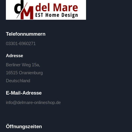
Telefonnummern
03301-6960271
Adresse
Berliner Weg 15a,
16515 Oranienburg
Deutschland
E-Mail-Adresse
info@delmare-onlineshop.de
Öffnungszeiten