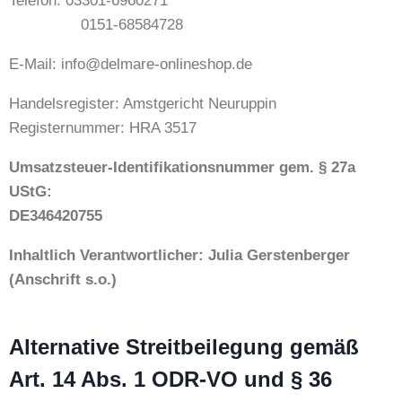
Telefon: 03301-6960271
0151-68584728
E-Mail: info@delmare-onlineshop.de
Handelsregister: Amstgericht Neuruppin
Registernummer: HRA 3517
Umsatzsteuer-Identifikationsnummer gem. § 27a
UStG:
DE346420755
Inhaltlich Verantwortlicher: Julia Gerstenberger
(Anschrift s.o.)
Alternative Streitbeilegung gemäß
Art. 14 Abs. 1 ODR-VO und § 36