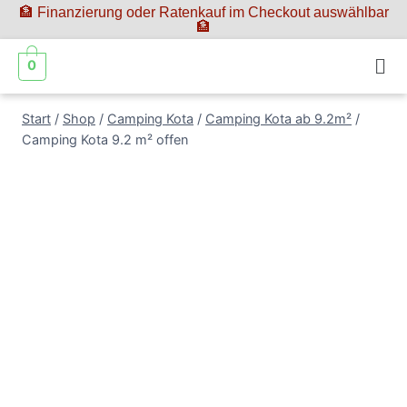
🏦 Finanzierung oder Ratenkauf im Checkout auswählbar
🏦
0
Start
/
Shop
/
Camping Kota
/
Camping Kota ab 9.2m²
/
Camping Kota 9.2 m² offen