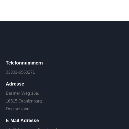
Telefonnummern
03301-6960271
Adresse
Berliner Weg 15a,
16515 Oranienburg
Deutschland
E-Mail-Adresse