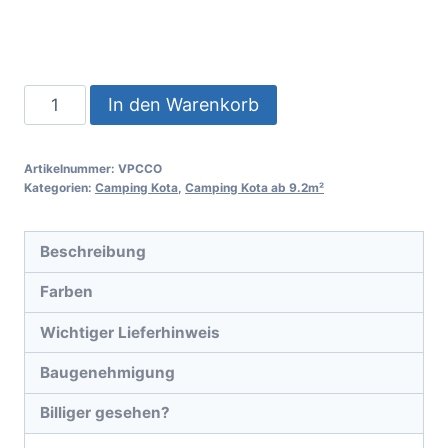
In den Warenkorb
Artikelnummer:
VPCCO
Kategorien:
Camping Kota
,
Camping Kota ab 9.2m²
Beschreibung
Farben
Wichtiger Lieferhinweis
Baugenehmigung
Billiger gesehen?