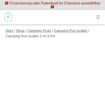
🏦 Finanzierung oder Ratenkauf im Checkout auswählbar
🏦
0
Start
/
Shop
/
Camping Pods
/
Camping Pod Isoliert
/
Camping Pod Isoliert 2.4×3.5m