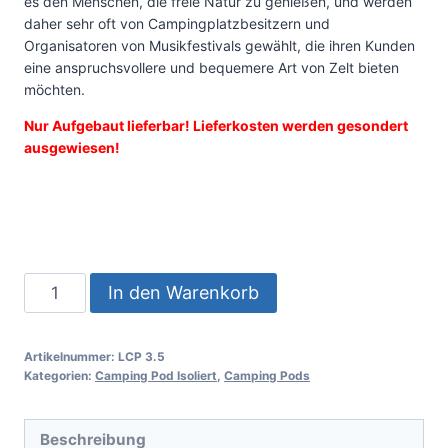
es den Menschen, die freie Natur zu genießen, und werden
daher sehr oft von Campingplatzbesitzern und
Organisatoren von Musikfestivals gewählt, die ihren Kunden
eine anspruchsvollere und bequemere Art von Zelt bieten
möchten.
Nur Aufgebaut lieferbar! Lieferkosten werden gesondert
ausgewiesen!
In den Warenkorb
Artikelnummer:
LCP 3.5
Kategorien:
Camping Pod Isoliert
,
Camping Pods
Beschreibung