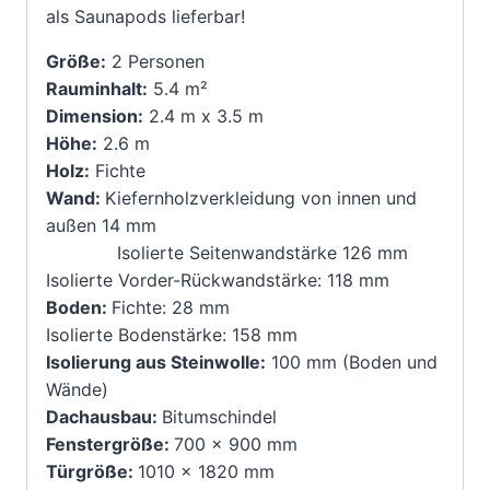
als Saunapods lieferbar!
Größe:
2 Personen
Rauminhalt:
5.4 m²
Dimension:
2.4 m x 3.5 m
Höhe:
2.6 m
Holz:
Fichte
Wand:
Kiefernholzverkleidung von innen und
außen
14 mm
Isolierte Seitenwandstärke 126 mm
Isolierte Vorder-Rückwandstärke: 118 mm
Boden:
Fichte: 28 mm
Isolierte Bodenstärke: 158 mm
Isolierung aus Steinwolle:
100 mm (Boden und
Wände)
Dachausbau:
Bitumschindel
Fenstergröße:
700 x 900 mm
Türgröße:
1010 x 1820 mm