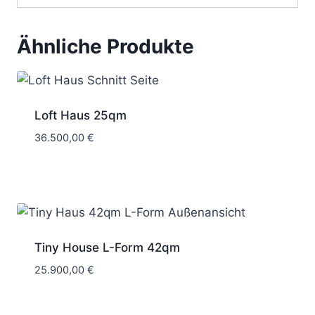
Ähnliche Produkte
Loft Haus 25qm
36.500,00
€
Tiny House L-Form 42qm
25.900,00
€