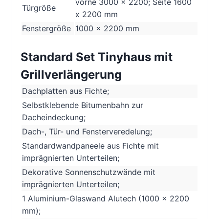
vorne 3000 x 2200; Seite 1600
Türgröße
x 2200
mm
Fenstergröße
1000 x 2200
mm
Standard Set Tinyhaus mit
Grillverlängerung
Dachplatten aus Fichte;
Selbstklebende Bitumenbahn zur
Dacheindeckung;
Dach-, Tür- und Fensterveredelung;
Standardwandpaneele aus Fichte mit
imprägnierten Unterteilen;
Dekorative Sonnenschutzwände mit
imprägnierten Unterteilen;
1 Aluminium-Glaswand Alutech (1000 x 2200
mm);