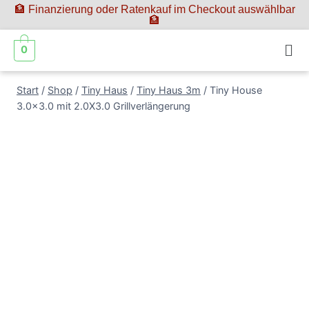
🏦 Finanzierung oder Ratenkauf im Checkout auswählbar
🏦
0
Start
/
Shop
/
Tiny Haus
/
Tiny Haus 3m
/
Tiny House
3.0×3.0 mit 2.0X3.0 Grillverlängerung