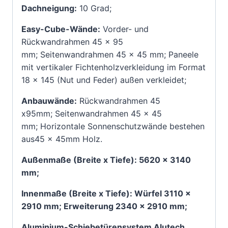
Dachneigung:
10 Grad;
Easy-Cube-Wände:
Vorder- und
Rückwandrahmen 45 x 95
mm; Seitenwandrahmen 45 x 45 mm; Paneele
mit vertikaler Fichtenholzverkleidung im Format
18 x 145 (Nut und Feder) außen verkleidet;
Anbauwände:
Rückwandrahmen
45
x95mm; Seitenwandrahmen 45 x 45
mm; Horizontale Sonnenschutzwände bestehen
aus45 x 45mm Holz.
Außenmaße (Breite x Tiefe): 5620 x 3140
mm;
Innenmaße (Breite x Tiefe): Würfel 3110 x
2910 mm; Erweiterung 2340 x 2910 mm;
Aluminium-Schiebetürensystem Alutech