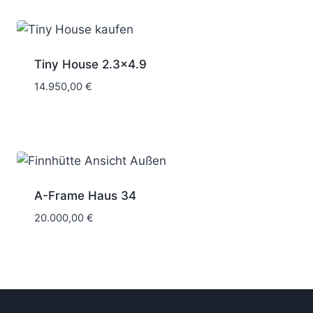
Tiny House 2.3×4.9
14.950,00
€
A-Frame Haus 34
20.000,00
€