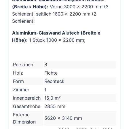
(Breite x Höhe):
Vorne 3000 x 2200 mm (3
Schienen), seitlich 1600 x 2200 mm (2
Schienen);
Aluminium-Glaswand Alutech (Breite x
Höhe):
1 Stück 1000 x 2200 mm;
Personen
8
Holz
Fichte
Form
Rechteck
Zimmer
1
Innenbereich
15,0
m²
Gesamthöhe
2855
mm
Externe
5620 x 3140
mm
Dimension