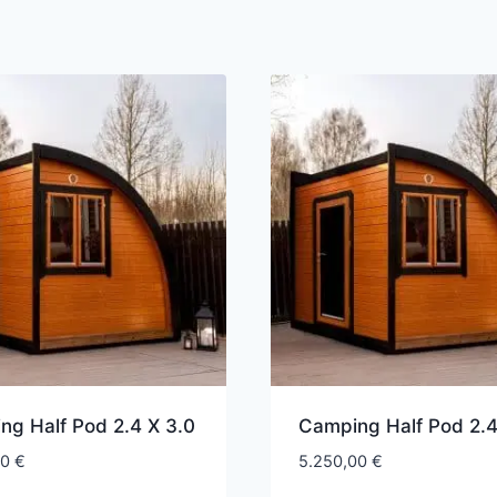
ng Half Pod 2.4 X 3.0
Camping Half Pod 2.4
00
€
5.250,00
€