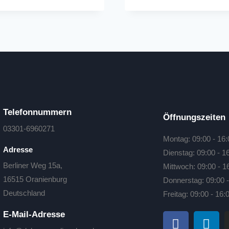
Telefonnummern
Öffnungszeiten
03301-6960271
Montag: 09:00 - 16:
Adresse
Dienstag: 09:00 - 1
Berliner Weg 15a,
Mittwoch: 09:00 - 1
16515 Oranienburg
Donnerstag: 09:00 -
Deutschland
Freitag: 09:00 - 16:
E-Mail-Adresse