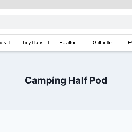
aus
Tiny Haus
Pavillon
Grillhütte
F
Camping Half Pod