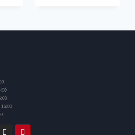
00
6:00
6:00
 16:00
00