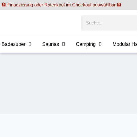
🏦 Finanzierung oder Ratenkauf im Checkout auswählbar 🏦
Badezuber
Saunas
Camping
Modular H