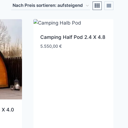
Camping Half Pod 2.4 X 4.8
5.550,00
€
 X 4.0