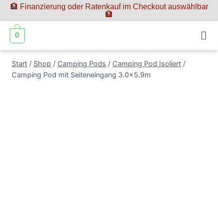
🏦 Finanzierung oder Ratenkauf im Checkout auswählbar
🏦
0
Start
/
Shop
/
Camping Pods
/
Camping Pod Isoliert
/
Camping Pod mit Seiteneingang 3.0×5.9m