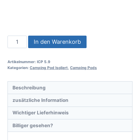
In den Warenkorb
Artikelnummer:
ICP 5.9
Kategorien:
Camping Pod Isoliert
,
Camping Pods
Beschreibung
zusätzliche Information
Wichtiger Lieferhinweis
Billiger gesehen?