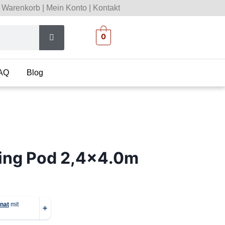
Warenkorb
|
Mein Konto
|
Kontakt
0
AQ
Blog
ing Pod 2,4×4.0m