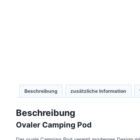
Beschreibung
zusätzliche Information
Beschreibung
Ovaler Camping Pod
Der ovale Camping Pod vereint modernes Design mit z