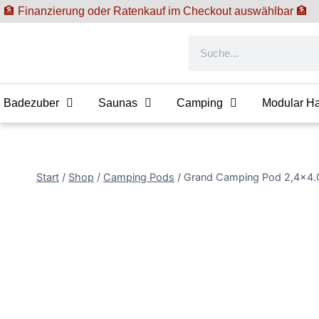
🏦 Finanzierung oder Ratenkauf im Checkout auswählbar 🏦
Badezuber
Saunas
Camping
Modular H
Start
/
Shop
/
Camping Pods
/
Grand Camping Pod 2,4×4