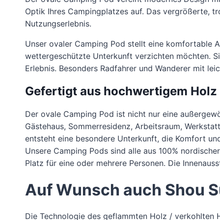
Optik Ihres Campingplatzes auf. Das vergrößerte, tro
Nutzungserlebnis.
Unser ovaler Camping Pod stellt eine komfortable Alt
wettergeschützte Unterkunft verzichten möchten. Si
Erlebnis. Besonders Radfahrer und Wanderer mit leic
Gefertigt aus hochwertigem Holz
Der ovale Camping Pod ist nicht nur eine außergewöh
Gästehaus, Sommerresidenz, Arbeitsraum, Werkstatt,
entsteht eine besondere Unterkunft, die Komfort und
Unsere Camping Pods sind alle aus 100% nordischer K
Platz für eine oder mehrere Personen. Die Innenauss
Auf Wunsch auch Shou Su
Die Technologie des geflammten Holz / verkohlten Ho