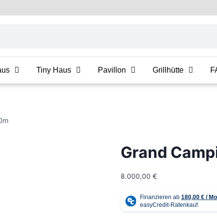
aus
Tiny Haus
Pavillon
Grillhütte
F
.0m
Grand Camp
8.000,00
€