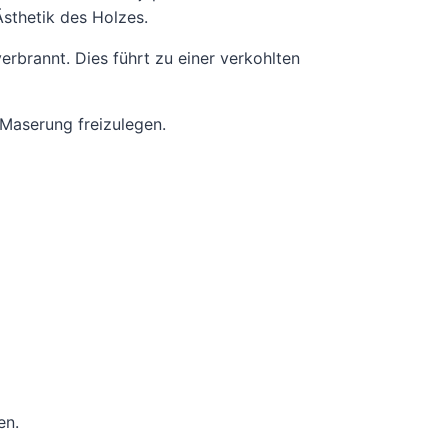
Ästhetik des Holzes.
verbrannt. Dies führt zu einer verkohlten
 Maserung freizulegen.
en.