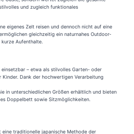
tilvolles und zugleich funktionales
hne eigenes Zelt reisen und dennoch nicht auf eine
ermöglichen gleichzeitig ein naturnahes Outdoor-
 kurze Aufenthalte.
insetzbar – etwa als stilvolles Garten- oder
r Kinder. Dank der hochwertigen Verarbeitung
e in unterschiedlichen Größen erhältlich und bieten
bles Doppelbett sowie Sitzmöglichkeiten.
 eine traditionelle japanische Methode der