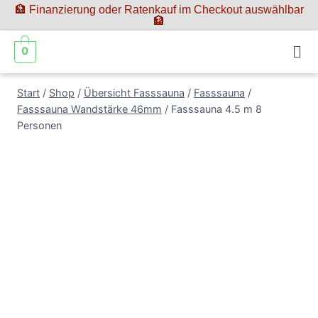
🏦 Finanzierung oder Ratenkauf im Checkout auswählbar
🏦
0
Start
/
Shop
/
Übersicht Fasssauna
/
Fasssauna
/
Fasssauna Wandstärke 46mm
/
Fasssauna 4.5 m 8
Personen