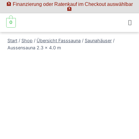
🏦 Finanzierung oder Ratenkauf im Checkout auswählbar
🏦
0
Start
/
Shop
/
Übersicht Fasssauna
/
Saunahäuser
/
Aussensauna 2.3 x 4.0 m