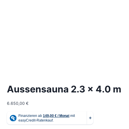
Aussensauna 2.3 x 4.0 m
6.650,00
€