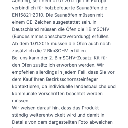
Achtung, seit dem 01.07.2012 gillt in Europa
verbindlich für holzbefeuerte Saunaöfen die
EN15821-2010. Die Saunaöfen müssen mit
einem CE-Zeichen ausgestattet sein. In
Deutschland müssen die Öfen die 1.BlmSCHV
(Bundesimmesionsschutzverordung) erfüllen.
Ab dem 1.01.2015 müssen die Öfen auch noch
zusätzlich die 2.BlmSCHV erfüllen.
Bei uns kann der 2. BlmSCHV-Zusatz-Kit für
den Ofen zusätzlich erworben werden. Wir
empfehlen allerdings in jedem Fall, dass Sie vor
dem Kauf Ihren Bezirksschornsteinfeger
kontaktieren, da individuelle landesbauliche und
kommunale Vorschriften beachtet werden
müssen.
Wir weisen darauf hin, dass das Produkt
ständig weiterentwickelt wird und damit in
Details von dem dargestellten Foto abweichen