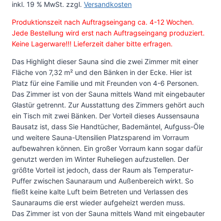
inkl. 19 % MwSt.
zzgl.
Versandkosten
Produktionszeit nach Auftragseingang ca. 4-12 Wochen.
Jede Bestellung wird erst nach Auftragseingang produziert.
Keine Lagerware!!! Lieferzeit daher bitte erfragen.
Das Highlight dieser Sauna sind die zwei Zimmer mit einer
Fläche von 7,32 m² und den Bänken in der Ecke. Hier ist
Platz für eine Familie und mit Freunden von 4-6 Personen.
Das Zimmer ist von der Sauna mittels Wand mit eingebauter
Glastür getrennt. Zur Ausstattung des Zimmers gehört auch
ein Tisch mit zwei Bänken. Der Vorteil dieses Aussensauna
Bausatz ist, dass Sie Handtücher, Bademäntel, Aufguss-Öle
und weitere Sauna-Utensilien Platzsparend im Vorraum
aufbewahren können. Ein großer Vorraum kann sogar dafür
genutzt werden im Winter Ruheliegen aufzustellen. Der
größte Vorteil ist jedoch, dass der Raum als Temperatur-
Puffer zwischen Saunaraum und Außenbereich wirkt. So
fließt keine kalte Luft beim Betreten und Verlassen des
Saunaraums die erst wieder aufgeheizt werden muss.
Das Zimmer ist von der Sauna mittels Wand mit eingebauter