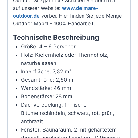
Outdoor Sitzgarnitur? Schauen Sie doch mal
auf unserer Website:
www.delmare-
outdoor.de
vorbei. Hier finden Sie jede Menge
Outdoor Möbel – 100% Handarbeit.
Technische Beschreibung
Größe: 4 – 6 Personen
Holz: Kiefernholz oder Thermoholz,
naturbelassen
Innenfläche: 7,32 m²
Gesamthöhe: 2,60 m
Wandstärke: 46 mm
Bodenstärke: 28 mm
Dachveredelung: finnische
Bitumenschindeln, schwarz, rot, grün,
anthrazit
Fenster: Saunaraum, 2 mit gehärtetem