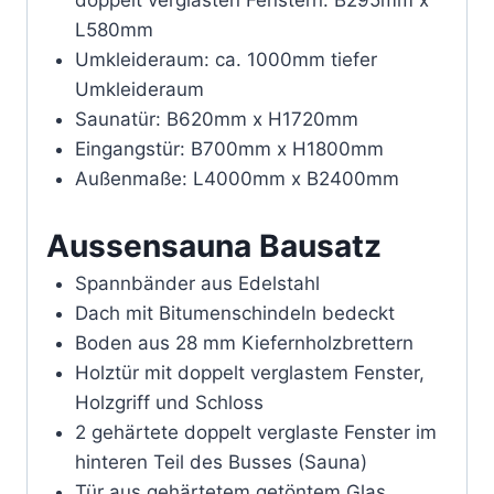
doppelt verglasten Fenstern: B295mm x
L580mm
Umkleideraum: ca. 1000mm tiefer
Umkleideraum
Saunatür: B620mm x H1720mm
Eingangstür: B700mm x H1800mm
Außenmaße: L4000mm x B2400mm
Aussensauna Bausatz
Spannbänder aus Edelstahl
Dach mit Bitumenschindeln bedeckt
Boden aus 28 mm Kiefernholzbrettern
Holztür mit doppelt verglastem Fenster,
Holzgriff und Schloss
2 gehärtete doppelt verglaste Fenster im
hinteren Teil des Busses (Sauna)
Tür aus gehärtetem getöntem Glas