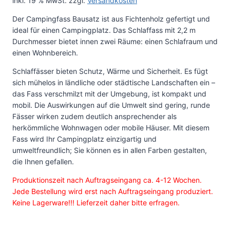
inkl. 19 % MwSt.
zzgl.
Versandkosten
Der Campingfass Bausatz ist aus Fichtenholz gefertigt und
ideal für einen Campingplatz. Das Schlaffass mit 2,2 m
Durchmesser bietet innen zwei Räume: einen Schlafraum und
einen Wohnbereich.
Schlaffässer bieten Schutz, Wärme und Sicherheit. Es fügt
sich mühelos in ländliche oder städtische Landschaften ein –
das Fass verschmilzt mit der Umgebung, ist kompakt und
mobil. Die Auswirkungen auf die Umwelt sind gering, runde
Fässer wirken zudem deutlich ansprechender als
herkömmliche Wohnwagen oder mobile Häuser. Mit diesem
Fass wird Ihr Campingplatz einzigartig und
umweltfreundlich; Sie können es in allen Farben gestalten,
die Ihnen gefallen.
Produktionszeit nach Auftragseingang ca. 4-12 Wochen.
Jede Bestellung wird erst nach Auftragseingang produziert.
Keine Lagerware!!! Lieferzeit daher bitte erfragen.