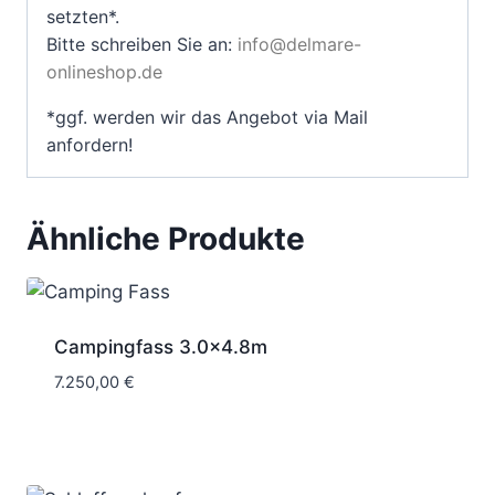
setzten*.
Bitte schreiben Sie an:
info@delmare-
onlineshop.de
*ggf. werden wir das Angebot via Mail
anfordern!
Ähnliche Produkte
Campingfass 3.0×4.8m
7.250,00
€