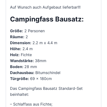
Auf Wunsch auch Aufgebaut lieferbar!!!
Campingfass Bausatz:
Größe:
2 Personen
Räume:
2
Dimension:
2.2 m x 4.4 m
Höhe:
2.4 m
Holz:
Fichte
Wandstärke:
38mm
Boden:
28 mm
Dachausbau:
Bitumschindel
Türgröße:
69 x 180cm
Das Campingfass Bausatz Standard-Set
beinhaltet:
– Schlaffass aus Fichte;