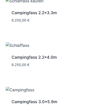
Campingfass 2.2×3.3m
6.250,00
€
Campingfass 2.2×4.0m
6.250,00
€
Campingfass 3.0×5.9m