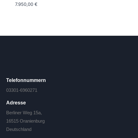
7.950,00
€
Telefonnummern
03301-6960271
Adresse
Berliner Weg 15a,
16515 Oranienburg
Deutschland