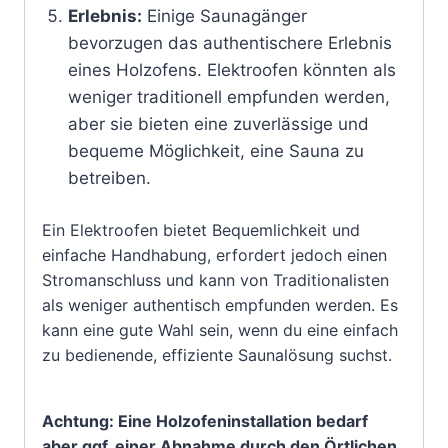
Erlebnis:
Einige Saunagänger
bevorzugen das authentischere Erlebnis
eines Holzofens. Elektroofen könnten als
weniger traditionell empfunden werden,
aber sie bieten eine zuverlässige und
bequeme Möglichkeit, eine Sauna zu
betreiben.
Ein Elektroofen bietet Bequemlichkeit und
einfache Handhabung, erfordert jedoch einen
Stromanschluss und kann von Traditionalisten
als weniger authentisch empfunden werden. Es
kann eine gute Wahl sein, wenn du eine einfach
zu bedienende, effiziente Saunalösung suchst.
Achtung: Eine Holzofeninstallation bedarf
aber ggf. einer Abnahme durch den Örtlichen