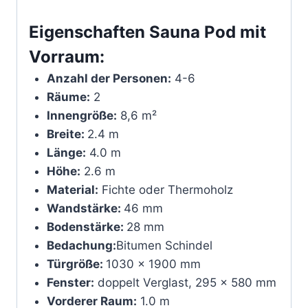
Eigenschaften Sauna Pod mit
Vorraum:
Anzahl der Personen:
4-6
Räume:
2
Innengröße:
8,6 m²
Breite:
2.4 m
Länge:
4.0 m
Höhe:
2.6 m
Material:
Fichte oder Thermoholz
Wandstärke:
46 mm
Bodenstärke:
28 mm
Bedachung:
Bitumen Schindel
Türgröße:
1030 x 1900 mm
Fenster:
doppelt Verglast, 295 x 580 mm
Vorderer Raum:
1.0 m