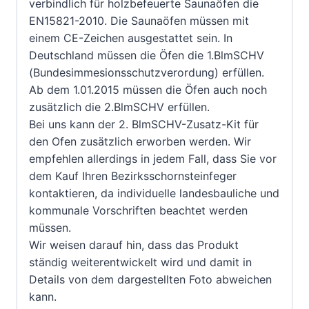
verbindlich für holzbefeuerte Saunaöfen die
EN15821-2010. Die Saunaöfen müssen mit
einem CE-Zeichen ausgestattet sein. In
Deutschland müssen die Öfen die 1.BlmSCHV
(Bundesimmesionsschutzverordung) erfüllen.
Ab dem 1.01.2015 müssen die Öfen auch noch
zusätzlich die 2.BlmSCHV erfüllen.
Bei uns kann der 2. BlmSCHV-Zusatz-Kit für
den Ofen zusätzlich erworben werden. Wir
empfehlen allerdings in jedem Fall, dass Sie vor
dem Kauf Ihren Bezirksschornsteinfeger
kontaktieren, da individuelle landesbauliche und
kommunale Vorschriften beachtet werden
müssen.
Wir weisen darauf hin, dass das Produkt
ständig weiterentwickelt wird und damit in
Details von dem dargestellten Foto abweichen
kann.