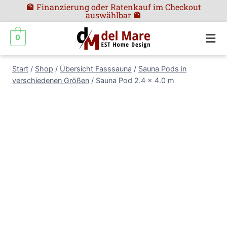
🏦 Finanzierung oder Ratenkauf im Checkout
auswählbar 🏦
0
Start
/
Shop
/
Übersicht Fasssauna
/
Sauna Pods in
verschiedenen Größen
/
Sauna Pod 2.4 x 4.0 m