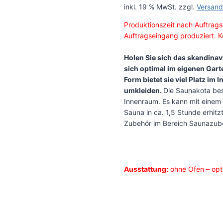
inkl. 19 % MwSt.
zzgl.
Versand
Produktionszeit nach Auftrags
Auftragseingang produziert. Ke
Holen Sie sich das skandina
sich optimal im eigenen Gar
Form bietet sie viel Platz im
umkleiden.
Die Saunakota bes
Innenraum. Es kann mit einem 
Sauna in ca. 1,5 Stunde erhit
Zubehör im Bereich Saunazube
Ausstattung:
ohne Ofen – optio