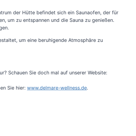
rum der Hütte befindet sich ein Saunaofen, der für
nen, um zu entspannen und die Sauna zu genießen.
gen.
gestaltet, um eine beruhigende Atmosphäre zu
tur? Schauen Sie doch mal auf unserer Website:
en Sie hier:
www.delmare-wellness.de
.