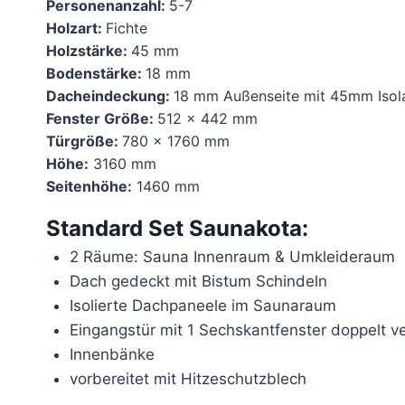
Personenanzahl:
5-7
Holzart:
Fichte
Holzstärke:
45 mm
Bodenstärke:
18 mm
Dacheindeckung:
18 mm Außenseite mit 45mm Isol
Fenster Größe:
512 x 442 mm
Türgröße:
780 x 1760 mm
Höhe:
3160 mm
Seitenhöhe:
1460 mm
Standard Set Saunakota:
2 Räume: Sauna Innenraum & Umkleideraum
Dach gedeckt mit Bistum Schindeln
Isolierte Dachpaneele im Saunaraum
Eingangstür mit 1 Sechskantfenster doppelt v
Innenbänke
vorbereitet mit Hitzeschutzblech