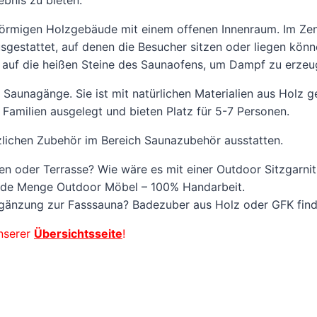
förmigen Holzgebäude mit einem offenen Innenraum. Im Zent
gestattet, auf denen die Besucher sitzen oder liegen kön
 auf die heißen Steine des Saunaofens, um Dampf zu erzeu
Saunagänge. Sie ist mit natürlichen Materialien aus Holz 
 Familien ausgelegt und bieten Platz für 5-7 Personen.
lichen Zubehör im Bereich Saunazubehör ausstatten.
rten oder Terrasse? Wie wäre es mit einer Outdoor Sitzgarni
 jede Menge Outdoor Möbel – 100% Handarbeit.
rgänzung zur Fasssauna? Badezuber aus Holz oder GFK find
unserer
Übersichtsseite
!