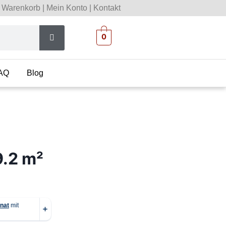
Warenkorb
|
Mein Konto
|
Kontakt
0
AQ
Blog
9.2 m²