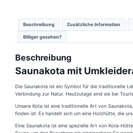
Beschreibung
Zusätzliche Information
Billiger gesehen?
Beschreibung
Saunakota mit Umkleide
Die Saunakota ist ein Symbol für die traditionelle L
Verbindung zur Natur. Heutzutage sind sie bei Touri
Unsere Kota ist eine traditionelle Art von Saunako
finden ist. Es handelt sich um eine Holzhütte, die 
Eine Saunakota ist eine spezielle Art von Kota-Hütte
Sauna, um den Besuchern ein einzigartiges Saunaerle