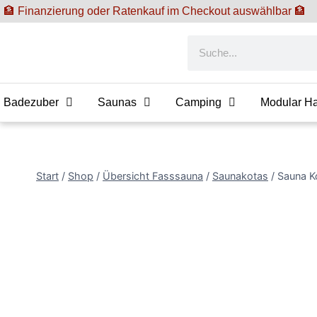
🏦 Finanzierung oder Ratenkauf im Checkout auswählbar 🏦
Badezuber
Saunas
Camping
Modular H
Start
/
Shop
/
Übersicht Fasssauna
/
Saunakotas
/
Sauna K