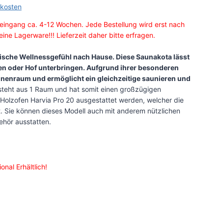
kosten
eingang ca. 4-12 Wochen. Jede Bestellung wird erst nach
ine Lagerware!!! Lieferzeit daher bitte erfragen.
vische Wellnessgefühl nach Hause. Diese Saunakota lässt
ten oder Hof unterbringen. Aufgrund ihrer besonderen
 Innenraum und ermöglicht ein gleichzeitige saunieren und
teht aus 1 Raum und hat somit einen großzügigen
Holzofen Harvia Pro 20 ausgestattet werden, welcher die
zt. Sie können dieses Modell auch mit anderem nützlichen
hör ausstatten.
nal Erhältlich!