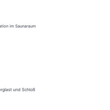
ation im Saunaraum
erglast und Schloß