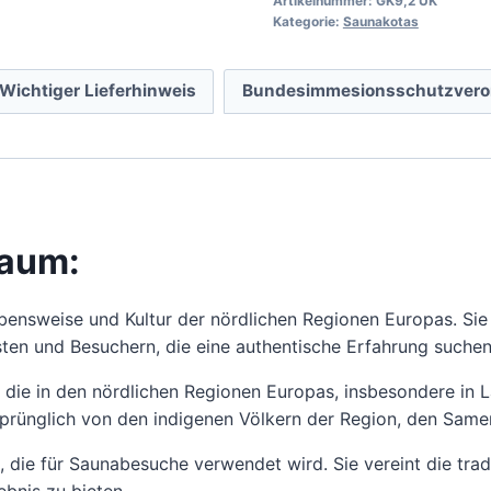
Artikelnummer:
GK9,2 UK
Kategorie:
Saunakotas
Wichtiger Lieferhinweis
Bundesimmesionsschutzvero
raum:
ebensweise und Kultur der nördlichen Regionen Europas. Sie 
sten und Besuchern, die eine authentische Erfahrung suchen,
ta, die in den nördlichen Regionen Europas, insbesondere i
ursprünglich von den indigenen Völkern der Region, den Sam
, die für Saunabesuche verwendet wird. Sie vereint die trad
bnis zu bieten.