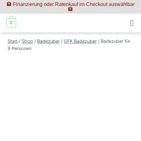
🏦 Finanzierung oder Ratenkauf im Checkout auswählbar
🏦
0
Start
/
Shop
/
Badezuber
/
GFK Badezuber
/
Badezuber für
9 Personen