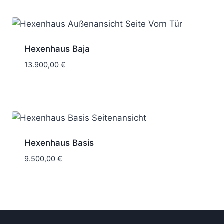
6 Wochen
Hexenhaus Baja
13.900,00
€
6 Wochen
Hexenhaus Basis
9.500,00
€
6 Wochen