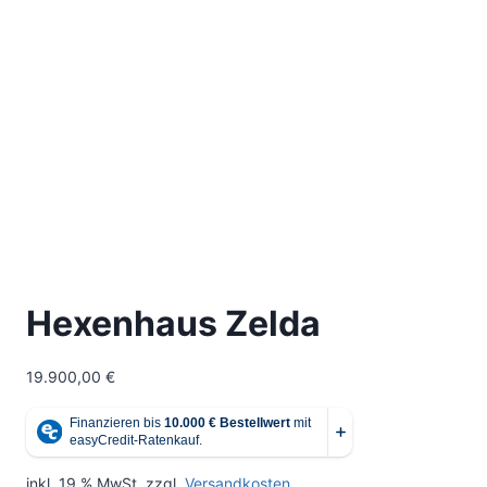
Hexenhaus Zelda
19.900,00
€
inkl. 19 % MwSt.
zzgl.
Versandkosten