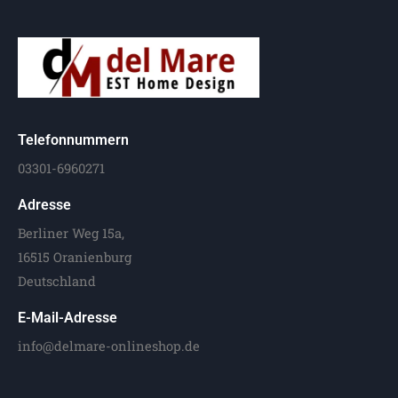
Telefonnummern
03301-6960271
Adresse
Berliner Weg 15a,
16515 Oranienburg
Deutschland
E-Mail-Adresse
info@delmare-onlineshop.de