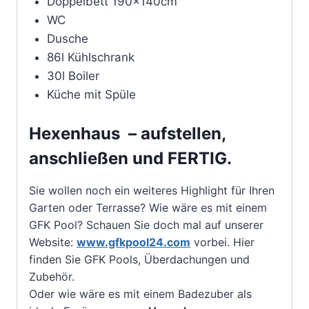
Doppelbett 190x140cm
WC
Dusche
86l Kühlschrank
30l Boiler
Küche mit Spüle
Hexenhaus – aufstellen,
anschließen und FERTIG.
Sie wollen noch ein weiteres Highlight für Ihren
Garten oder Terrasse? Wie wäre es mit einem
GFK Pool? Schauen Sie doch mal auf unserer
Website:
www.gfkpool24.com
vorbei. Hier
finden Sie GFK Pools, Überdachungen und
Zubehör.
Oder wie wäre es mit einem Badezuber als