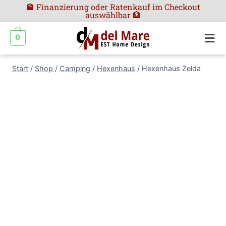
🏦 Finanzierung oder Ratenkauf im Checkout
auswählbar 🏦
0
Start
/
Shop
/
Camping
/
Hexenhaus
/
Hexenhaus Zelda