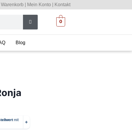
Warenkorb
|
Mein Konto
|
Kontakt
0
AQ
Blog
Ronja