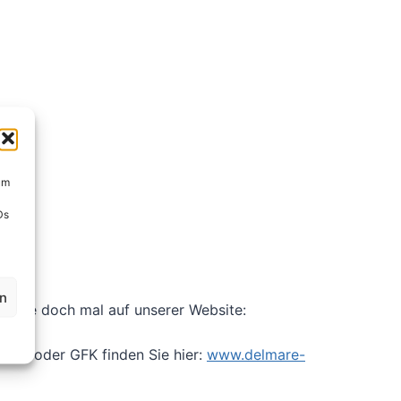
um
Ds
en
en Sie doch mal auf unserer Website:
Holz oder GFK finden Sie hier:
www.delmare-