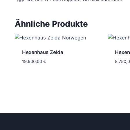
Ähnliche Produkte
Hexenhaus Zelda
Hexen
19.900,00
€
8.750,
6 Wochen