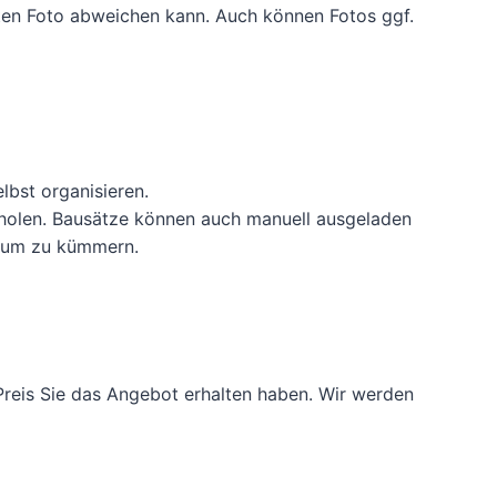
lten Foto abweichen kann. Auch können Fotos ggf.
lbst organisieren.
zuholen. Bausätze können auch manuell ausgeladen
erum zu kümmern.
reis Sie das Angebot erhalten haben. Wir werden