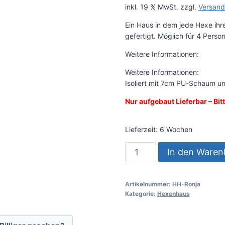
inkl. 19 % MwSt.
zzgl.
Versand
Ein Haus in dem jede Hexe ihr
gefertigt. Möglich für 4 Pers
Weitere Informationen:
Weitere Informationen:
Isoliert mit 7cm PU-Schaum un
Nur aufgebaut Lieferbar – Bit
Lieferzeit:
6 Wochen
In den Waren
Artikelnummer:
HH-Ronja
Kategorie:
Hexenhaus