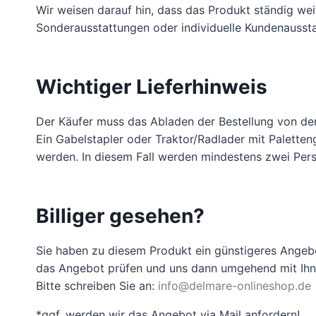
Wir weisen darauf hin, dass das Produkt ständig we
Sonderausstattungen oder individuelle Kundenaussta
Wichtiger Lieferhinweis
Der Käufer muss das Abladen der Bestellung von der 
Ein Gabelstapler oder Traktor/Radlader mit Palette
werden. In diesem Fall werden mindestens zwei Pers
Billiger gesehen?
Sie haben zu diesem Produkt ein günstigeres Angeb
das Angebot prüfen und uns dann umgehend mit Ihne
Bitte schreiben Sie an:
info@delmare-onlineshop.de
*ggf. werden wir das Angebot via Mail anfordern!