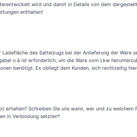
iterentwickelt wird und damit in Details von dem dargestel
ttungen enthalten!
Ladefläche des Sattelzugs bei der Anlieferung der Ware se
ngabel o.ä ist erforderlich, um die Ware vom Lkw herunter
onen benötigt. Es obliegt dem Kunden, sich rechtzeitig hi
ot erhalten? Schreiben Sie uns wann, wer und zu welchem P
n in Verbindung setzten*.