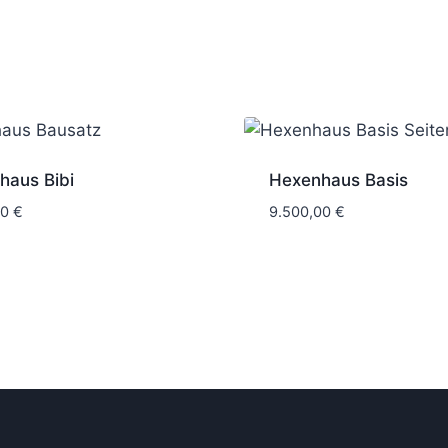
haus Bibi
Hexenhaus Basis
00
€
9.500,00
€
6 Wochen
6 Wochen