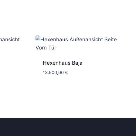
Hexenhaus Baja
13.900,00
€
6 Wochen