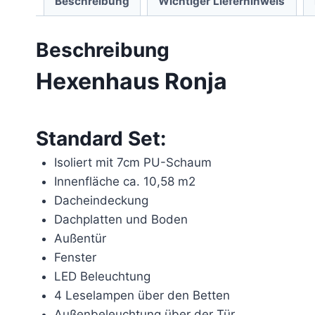
Beschreibung
Wichtiger Lieferhinweis
Beschreibung
Hexenhaus Ronja
Standard Set:
Isoliert mit 7cm PU-Schaum
Innenfläche ca. 10,58 m2
Dacheindeckung
Dachplatten und Boden
Außentür
Fenster
LED Beleuchtung
4 Leselampen über den Betten
Außenbeleuchtung über der Tür