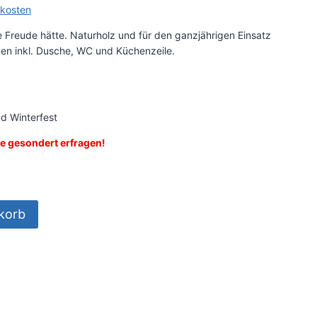
kosten
e Freude hätte. Naturholz und für den ganzjährigen Einsatz
onen inkl. Dusche, WC und Küchenzeile.
d Winterfest
te gesondert erfragen!
korb