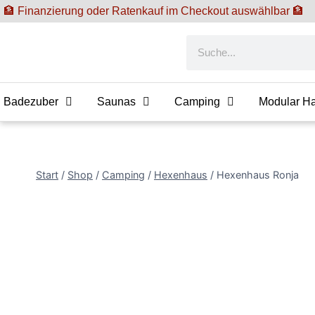
🏦 Finanzierung oder Ratenkauf im Checkout auswählbar 🏦
Badezuber
Saunas
Camping
Modular H
Start
/
Shop
/
Camping
/
Hexenhaus
/
Hexenhaus Ronja