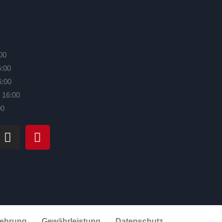
00
6:00
6:00
 16:00
00
lehrung
Gewährleistung
Datenschutz