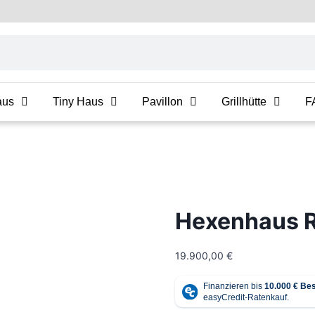
aus
Tiny Haus
Pavillon
Grillhütte
F
Hexenhaus 
19.900,00
€