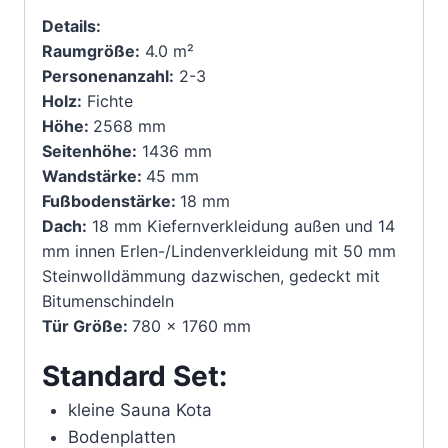
Details:
Raumgröße:
4.0 m²
Personenanzahl:
2-3
Holz:
Fichte
Höhe:
2568 mm
Seitenhöhe:
1436 mm
Wandstärke:
45 mm
Fußbodenstärke:
18 mm
Dach:
18 mm Kiefernverkleidung außen und 14
mm innen Erlen-/Lindenverkleidung mit 50 mm
Steinwolldämmung dazwischen, gedeckt mit
Bitumenschindeln
Tür Größe:
780 x 1760 mm
Standard Set:
kleine Sauna Kota
Bodenplatten