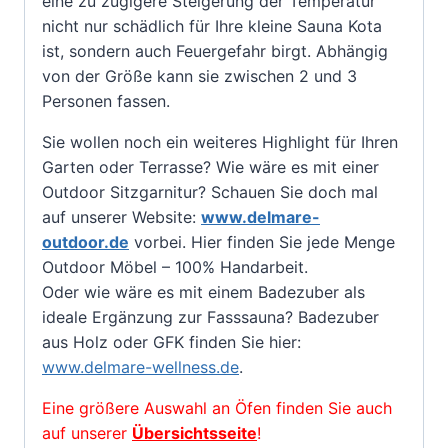
eine zu zügigere Steigerung der Temperatur
nicht nur schädlich für Ihre kleine Sauna Kota
ist, sondern auch Feuergefahr birgt. Abhängig
von der Größe kann sie zwischen 2 und 3
Personen fassen.
Sie wollen noch ein weiteres Highlight für Ihren
Garten oder Terrasse? Wie wäre es mit einer
Outdoor Sitzgarnitur? Schauen Sie doch mal
auf unserer Website:
www.delmare-
outdoor.de
vorbei. Hier finden Sie jede Menge
Outdoor Möbel – 100% Handarbeit.
Oder wie wäre es mit einem Badezuber als
ideale Ergänzung zur Fasssauna? Badezuber
aus Holz oder GFK finden Sie hier:
www.delmare-wellness.de
.
Eine größere Auswahl an Öfen finden Sie auch
auf unserer
Übersichtsseite
!