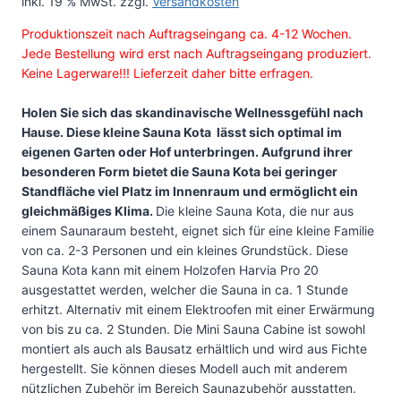
inkl. 19 % MwSt.
zzgl.
Versandkosten
Produktionszeit nach Auftragseingang ca. 4-12 Wochen.
Jede Bestellung wird erst nach Auftragseingang produziert.
Keine Lagerware!!! Lieferzeit daher bitte erfragen.
Holen Sie sich das skandinavische Wellnessgefühl nach
Hause. Diese kleine Sauna Kota lässt sich optimal im
eigenen Garten oder Hof unterbringen. Aufgrund ihrer
besonderen Form bietet die Sauna Kota bei geringer
Standfläche viel Platz im Innenraum und ermöglicht ein
gleichmäßiges Klima.
Die kleine Sauna Kota, die nur aus
einem Saunaraum besteht, eignet sich für eine kleine Familie
von ca. 2-3 Personen und ein kleines Grundstück. Diese
Sauna Kota kann mit einem Holzofen Harvia Pro 20
ausgestattet werden, welcher die Sauna in ca. 1 Stunde
erhitzt. Alternativ mit einem Elektroofen mit einer Erwärmung
von bis zu ca. 2 Stunden. Die Mini Sauna Cabine ist sowohl
montiert als auch als Bausatz erhältlich und wird aus Fichte
hergestellt. Sie können dieses Modell auch mit anderem
nützlichen Zubehör im Bereich Saunazubehör ausstatten.