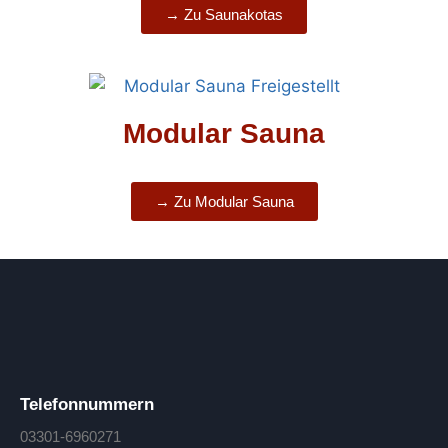
→ Zu Saunakotas
Modular Sauna
→ Zu Modular Sauna
Telefonnummern
03301-6960271