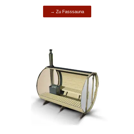
→ Zu Fasssauna