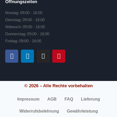
Öffnungszeiten
Montag: 09:00 - 16:00
Dienstag: 09:00 - 16:00
Mittwoch: 09:00 - 16:00
Donnerstag: 09:00 - 16:00
Freitag: 09:00 - 16:00
© 2026 – Alle Rechte vorbehalten
Impressum
AGB
FAQ
Lieferung
Widerrufsbelehrung
Gewährleistung