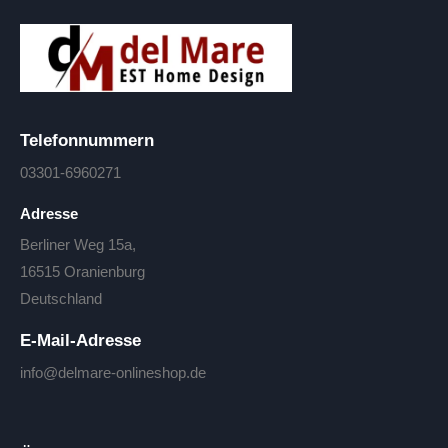
Telefonnummern
03301-6960271
Adresse
Berliner Weg 15a,
16515 Oranienburg
Deutschland
E-Mail-Adresse
info@delmare-onlineshop.de