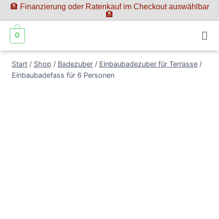
🏦 Finanzierung oder Ratenkauf im Checkout auswählbar
🏦
0
Start
/
Shop
/
Badezuber
/
Einbaubadezuber für Terrasse
/
Einbaubadefass für 6 Personen