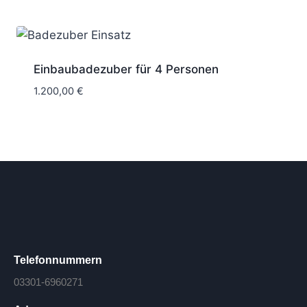
Einbaubadezuber für 4 Personen
1.200,00
€
Telefonnummern
03301-6960271