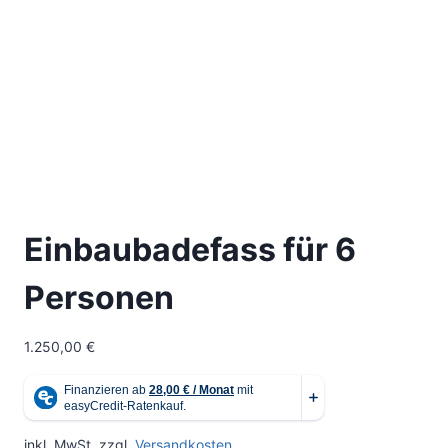
Einbaubadefass für 6
Personen
1.250,00
€
inkl. MwSt.
zzgl.
Versandkosten