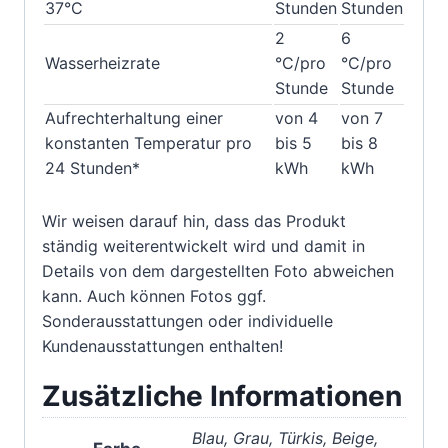
37°C
Stunden
Stunden
2
6
Wasserheizrate
°C/pro
°C/pro
Stunde
Stunde
Aufrechterhaltung einer
von 4
von 7
konstanten Temperatur pro
bis 5
bis 8
24 Stunden*
kWh
kWh
Wir weisen darauf hin, dass das Produkt
ständig weiterentwickelt wird und damit in
Details von dem dargestellten Foto abweichen
kann. Auch können Fotos ggf.
Sonderausstattungen oder individuelle
Kundenausstattungen enthalten!
Zusätzliche Informationen
Blau, Grau, Türkis, Beige,