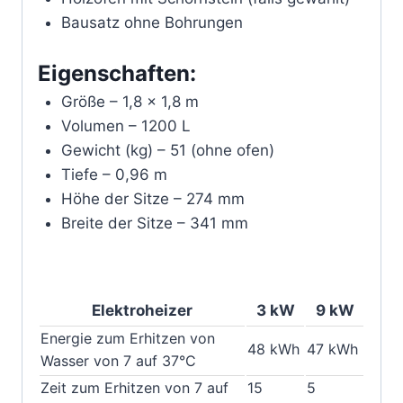
Bausatz ohne Bohrungen
Eigenschaften:
Größe – 1,8 × 1,8 m
Volumen – 1200 L
Gewicht (kg) – 51 (ohne ofen)
Tiefe – 0,96 m
Höhe der Sitze – 274 mm
Breite der Sitze – 341 mm
Elektroheizer
3 kW
9 kW
Energie zum Erhitzen von
48 kWh
47 kWh
Wasser von 7 auf 37°C
Zeit zum Erhitzen von 7 auf
15
5