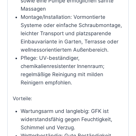
sowie eine Pumpe ermöglichen sanfte
Massagen
Montage/Installation: Vormontierte
Systeme oder einfache Schraubmontage,
leichter Transport und platzsparende
Einbauvariante in Garten, Terrasse oder
wellnessorientiertem Außenbereich.
Pflege: UV-beständiger,
chemikalienresistenter Innenraum;
regelmäßige Reinigung mit milden
Reinigern empfohlen.
Vorteile:
Wartungsarm und langlebig: GFK ist
widerstandsfähig gegen Feuchtigkeit,
Schimmel und Verzug.
Wetterbeständig: Gute Beständigkeit