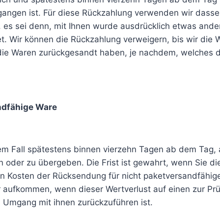
gangen ist. Für diese Rückzahlung verwenden wir dassel
 es sei denn, mit Ihnen wurde ausdrücklich etwas ander
. Wir können die Rückzahlung verweigern, bis wir die 
ie Waren zurückgesandt haben, je nachdem, welches der
andfähige Ware
em Fall spätestens binnen vierzehn Tagen ab dem Tag,
 oder zu übergeben. Die Frist ist gewahrt, wenn Sie die
en Kosten der Rücksendung für nicht paketversandfähi
r aufkommen, wenn dieser Wertverlust auf einen zur Pr
 Umgang mit ihnen zurückzuführen ist.