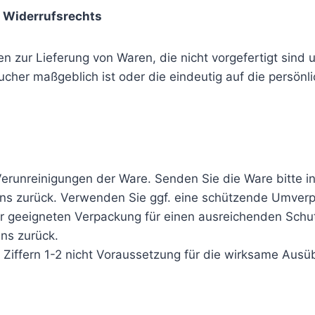
s Widerrufsrechts
n zur Lieferung von Waren, die nicht vorgefertigt sind u
her maßgeblich ist oder die eindeutig auf die persönl
erunreinigungen der Ware. Senden Sie die Ware bitte i
uns zurück. Verwenden Sie ggf. eine schützende Umverp
iner geeigneten Verpackung für einen ausreichenden Sch
uns zurück.
 Ziffern 1-2 nicht Voraussetzung für die wirksame Ausü