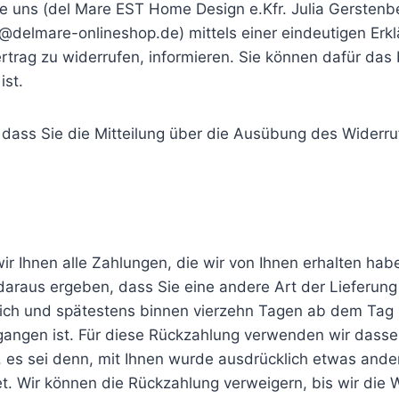
 uns (del Mare EST Home Design e.Kfr. Julia Gerstenber
o@delmare-onlineshop.de) mittels einer eindeutigen Erklä
ertrag zu widerrufen, informieren. Sie können dafür da
ist.
 dass Sie die Mitteilung über die Ausübung des Widerruf
 Ihnen alle Zahlungen, die wir von Ihnen erhalten haben
daraus ergeben, dass Sie eine andere Art der Lieferung
lich und spätestens binnen vierzehn Tagen ab dem Tag 
gangen ist. Für diese Rückzahlung verwenden wir dassel
 es sei denn, mit Ihnen wurde ausdrücklich etwas ander
. Wir können die Rückzahlung verweigern, bis wir die 