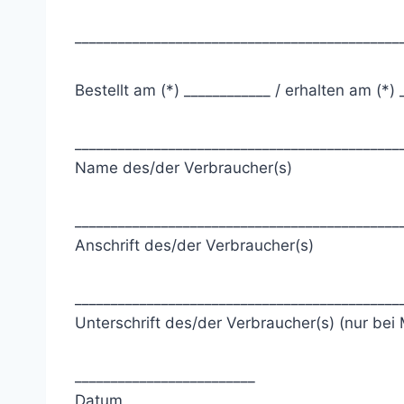
_____________________________________________
Bestellt am (*) ____________ / erhalten am (*) 
_____________________________________________
Name des/der Verbraucher(s)
_____________________________________________
Anschrift des/der Verbraucher(s)
_____________________________________________
Unterschrift des/der Verbraucher(s) (nur bei 
_________________________
Datum