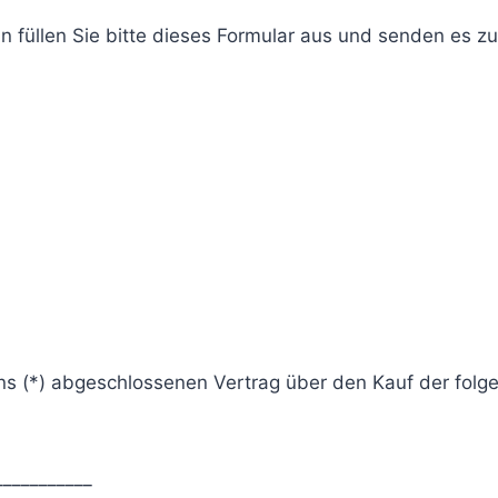
 füllen Sie bitte dieses Formular aus und senden es zu
/uns (*) abgeschlossenen Vertrag über den Kauf der fol
___________