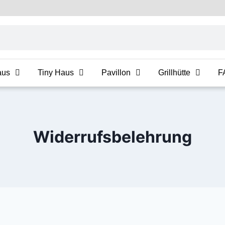
aus
Tiny Haus
Pavillon
Grillhütte
F
Widerrufsbelehrung