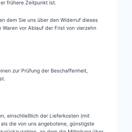
 frühere Zeitpunkt ist.
 an dem Sie uns über den Widerruf dieses
 Waren vor Ablauf der Frist von vierzehn
inen zur Prüfung der Beschaffenheit,
st.
, einschließlich der Lieferkosten (mit
 als die von uns angebotene, günstigste
zurückzuzahlen, an dem die Mitteilung über