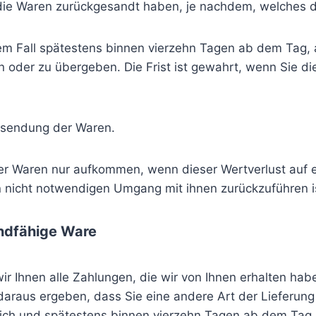
ie Waren zurückgesandt haben, je nachdem, welches der
em Fall spätestens binnen vierzehn Tagen ab dem Tag,
 oder zu übergeben. Die Frist ist gewahrt, wenn Sie die
cksendung der Waren.
er Waren nur aufkommen, wenn dieser Wertverlust auf e
 nicht notwendigen Umgang mit ihnen zurückzuführen i
andfähige Ware
 Ihnen alle Zahlungen, die wir von Ihnen erhalten haben
daraus ergeben, dass Sie eine andere Art der Lieferung
lich und spätestens binnen vierzehn Tagen ab dem Tag 