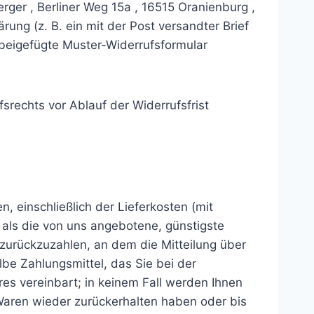
ger , Berliner Weg 15a , 16515 Oranienburg ,
rung (z. B. ein mit der Post versandter Brief
s beigefügte Muster-Widerrufsformular
srechts vor Ablauf der Widerrufsfrist
, einschließlich der Lieferkosten (mit
 als die von uns angebotene, günstigste
zurückzuzahlen, an dem die Mitteilung über
be Zahlungsmittel, das Sie bei der
es vereinbart; in keinem Fall werden Ihnen
Waren wieder zurückerhalten haben oder bis